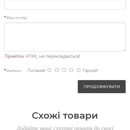
Ваш огляд
Примітка.
HTML не перекладається!
Поганий
Гарний
Рейтинг
ПРОДОВЖУВАТИ
Схожі товари
Додайте наші супутні товари до своєї