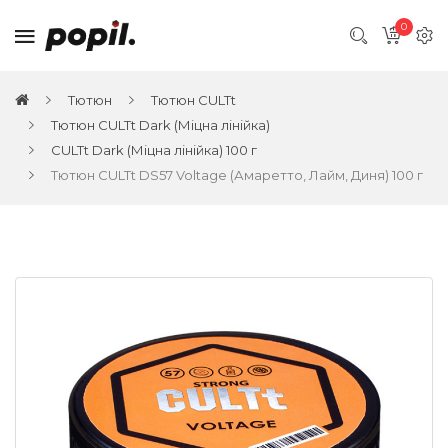
0
Тютюн
Тютюн CULTt
Тютюн CULTt Dark (Міцна лінійка)
CULTt Dark (Міцна лінійка) 100 г
Тютюн CULTt DS57 Voltage (Амаретто, Лайм, Диня) 100 г