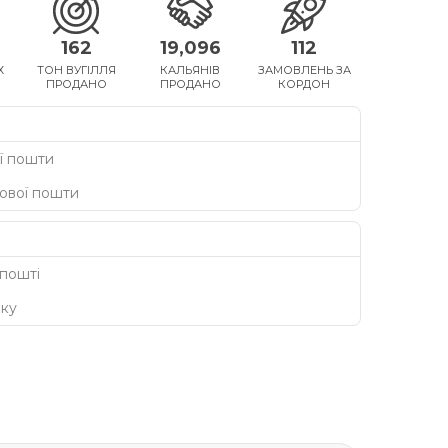
162
19,096
112
Х
ТОН ВУГІЛЛЯ
КАЛЬЯНІВ
ЗАМОВЛЕНЬ ЗА
ПРОДАНО
ПРОДАНО
КОРДОН
ї пошти
Нової пошти
 пошті
нку