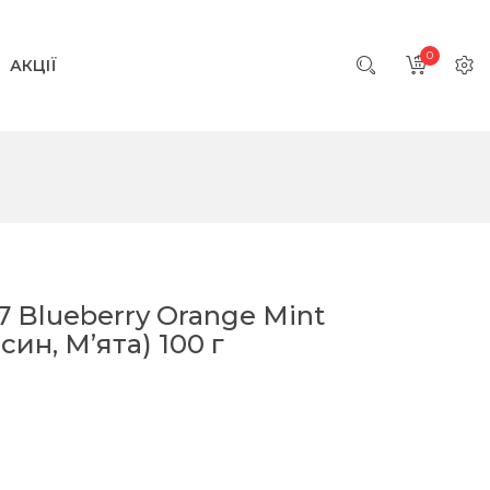
0
АКЦІЇ
 Blueberry Orange Mint
ин, М’ята) 100 г