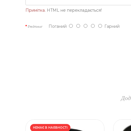
Примітка.
HTML не перекладається!
Поганий
Гарний
Рейтинг
Дод
НЕМАЄ В НАЯВНОСТІ