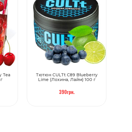
y Tea
Тютюн CULTt C89 Blueberry
г
Lime (Лохина, Лайм) 100 г
390грн.