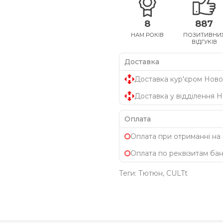
8
887
НАМ РОКІВ
ПОЗИТИВНИ
ВІДГУКІВ
Доставка
Доставка кур'єром Ново
Доставка у відділення 
Оплата
Оплата при отриманні на
Оплата по реквізитам ба
Теги:
Тютюн
,
CULTt