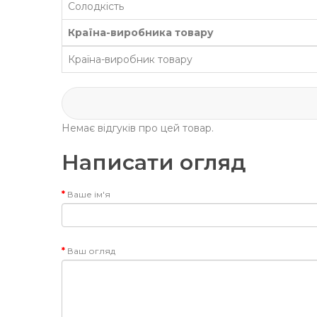
Солодкість
Країна-виробника товару
Країна-виробник товару
Немає відгуків про цей товар.
Написати огляд
Ваше ім'я
Ваш огляд