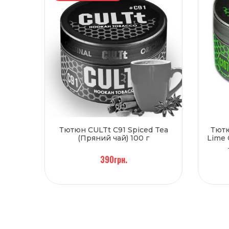
Тютюн CULTt C91 Spiced Tea
Тютю
(Пряний чай) 100 г
Lime 
390грн.