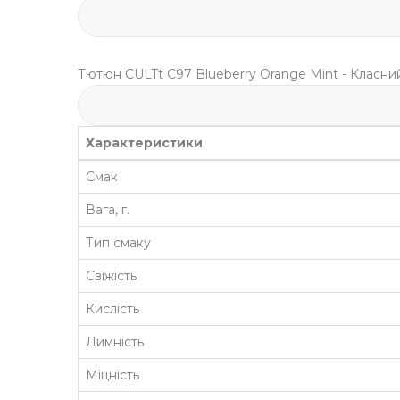
Тютюн CULTt C97 Blueberry Orange Mint - Класний
Характеристики
Смак
Вага, г.
Тип смаку
Свіжість
Кислість
Димність
Міцність