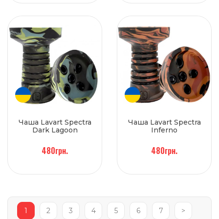
Чаша Lavart Spectra
Чаша Lavart Spectra
Dark Lagoon
Inferno
480грн.
480грн.
1
2
3
4
5
6
7
>