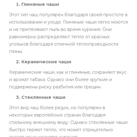
Глиняные чаши
Этот тип чаш популярен благодаря своей простоте в
использовании и уходе. Глиняные чаши легко моются
и не притягивают пыль во время курения. Они
равномерно распределяют тепло от красных
угольков благодаря отличной теплопроводности
глины.
Керамические чаши
Керамические чаши, как и глиняные, сохраняют вкус
и аромат табака. Однако они более хрупкие и
подвержены риску разбития или трещин.
Стеклянные чаши
Этот вид чаш более редок, но популярен в
некоторых европейских странах благодаря
стильному внешнему виду. Однако стеклянные чаши
быстро теряют тепло, что может отрицательно