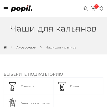
0
Чаши для кальянов
Аксессуары
Чаши для кальянов
ВЫБЕРИТЕ ПОДКАТЕГОРИЮ
Силикон
Глина
Электронная чаша