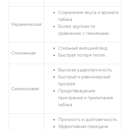
Сохранение вкуса и аромата
табака
Керамическая
Более хрупкая по
сравнению с глиняными
Стильный внешний вид
Стеклянная
Быстрая потеря тепла
Высокая ударопрочность
Быстрый и равномерный
прогрев
Силиконовая
Предотвращение
пригорания и прилипания
табака
Прочность и долговечность
Эффективная передача