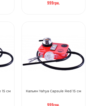
999грн.
 15 см
Кальян Yahya Capsule Red 15 см
999грн.