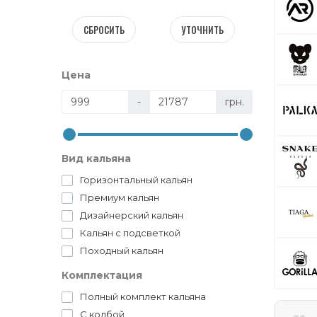
СБРОСИТЬ
УТОЧНИТЬ
Цена
-
грн.
Вид кальяна
Горизонтальный кальян
Премиум кальян
Дизайнерский кальян
Кальян с подсветкой
Походный кальян
Комплектация
Полный комплект кальяна
С колбой