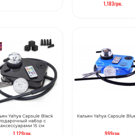
1,183грн.
ьян Yahya Capsule Black
Кальян Yahya Capsule Blue
подарочный набор с
аксессуарами 15 см
1,129грн.
999грн.