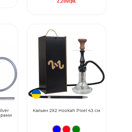
2,200грн.
ilver
Кальян 2X2 Hookah Pixel 43 см
арами