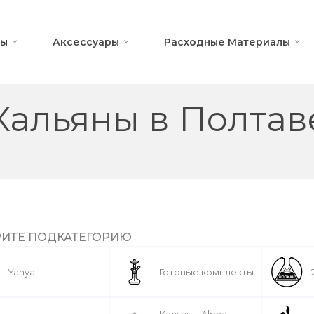
ны
Аксессуары
Расходные Материалы
Кальяны в Полтав
ИТЕ ПОДКАТЕГОРИЮ
Yahya
Готовые комплекты
Кальяны Alpha