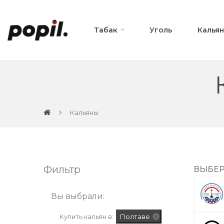
Табак
Уголь
Калья
Кальяны
Фильтр
ВЫБЕР
Вы выбрали:
Купить кальян в:
Полтаве