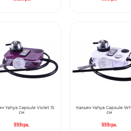
н Yahya Capsule Violet 15
Кальян Yahya Capsule Wh
см
см
999грн.
999грн.