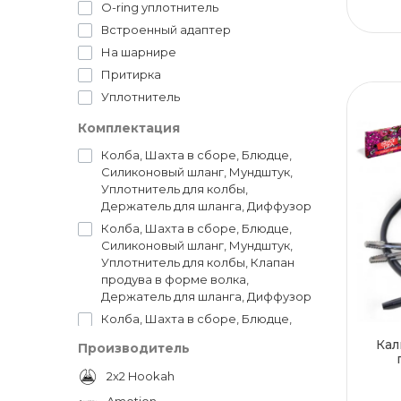
O-ring уплотнитель
Встроенный адаптер
На шарнире
Притирка
Уплотнитель
Комплектация
Колба, Шахта в сборе, Блюдце,
Силиконовый шланг, Мундштук,
Уплотнитель для колбы,
Держатель для шланга, Диффузор
Колба, Шахта в сборе, Блюдце,
Силиконовый шланг, Мундштук,
Уплотнитель для колбы, Клапан
продува в форме волка,
Держатель для шланга, Диффузор
Колба, Шахта в сборе, Блюдце,
Силиконовый шланг, Мундштук,
Кал
Производитель
Уплотнитель для колбы, Клапан
продува в форме черепа,
2x2 Hookah
Держатель для шланга, Диффузор