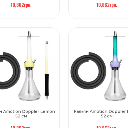
10,862грн.
10,862грн.
н Amotion Doppler Lemon
Кальян Amotion Doppler 
52 см
52 см
10,862грн.
10,862грн.