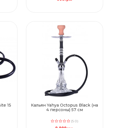
ite 15
Кальян Yahya Octopus Black (на
4 персоны) 57 см
(5.0)