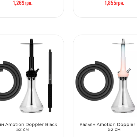
1,269грн.
1,855грн.
ян Amotion Doppler Black
Кальян Amotion Doppler 
52 см
52 см