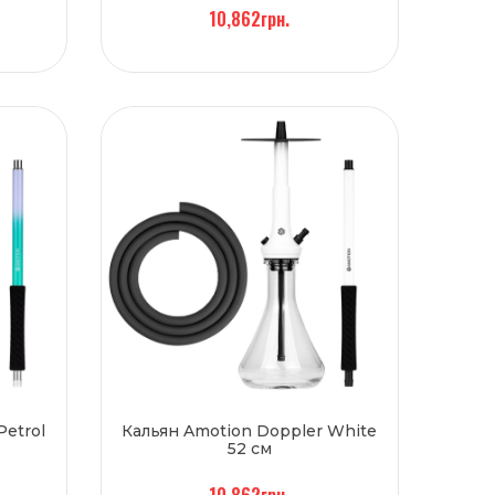
10,862грн.
Petrol
Кальян Amotion Doppler White
52 см
10,862грн.