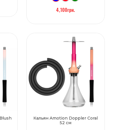
4,100грн.
Blush
Кальян Amotion Doppler Coral
52 см