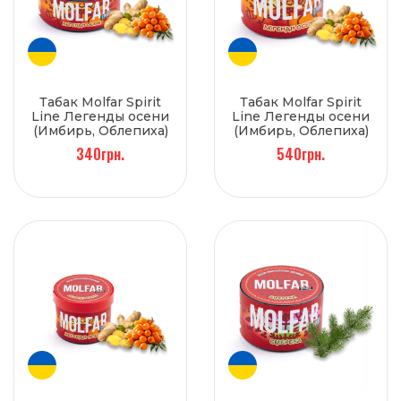
Табак Molfar Spirit
Табак Molfar Spirit
Line Легенды осени
Line Легенды осени
(Имбирь, Облепиха)
(Имбирь, Облепиха)
100 г
200 г
340грн.
540грн.