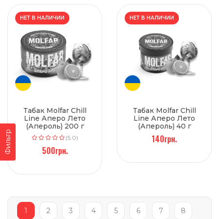
НЕТ В НАЛИЧИИ
НЕТ В НАЛИЧИИ
Табак Molfar Chill
Табак Molfar Chill
Line Аперо Лето
Line Аперо Лето
(Апероль) 200 г
(Апероль) 40 г
Фильтр
140грн.
(5.0)
500грн.
1
2
3
4
5
6
7
8