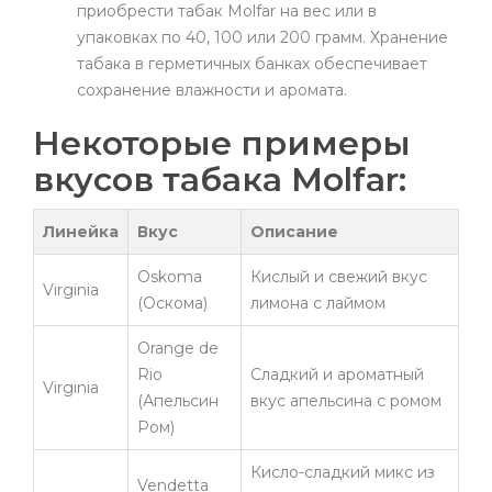
приобрести табак Molfar на вес или в
упаковках по 40, 100 или 200 грамм. Хранение
табака в герметичных банках обеспечивает
сохранение влажности и аромата.
Некоторые примеры
вкусов табака Molfar:
Линейка
Вкус
Описание
Oskoma
Кислый и свежий вкус
Virginia
(Оскома)
лимона с лаймом
Orange de
Rio
Сладкий и ароматный
Virginia
(Апельсин
вкус апельсина с ромом
Ром)
Кисло-сладкий микс из
Vendetta