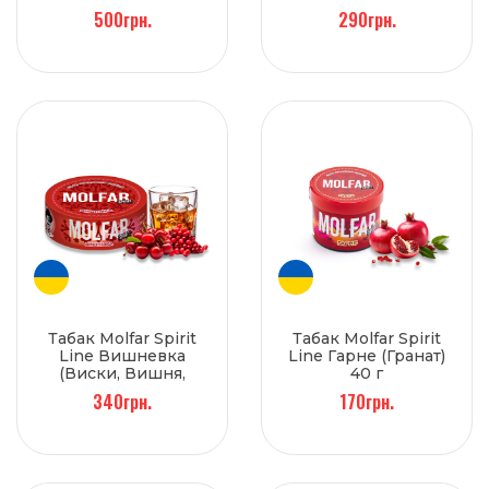
Клюква) 200 г
500грн.
290грн.
Табак Molfar Spirit
Табак Molfar Spirit
Line Вишневка
Line Гарне (Гранат)
(Виски, Вишня,
40 г
Клюква) 100 г
340грн.
170грн.