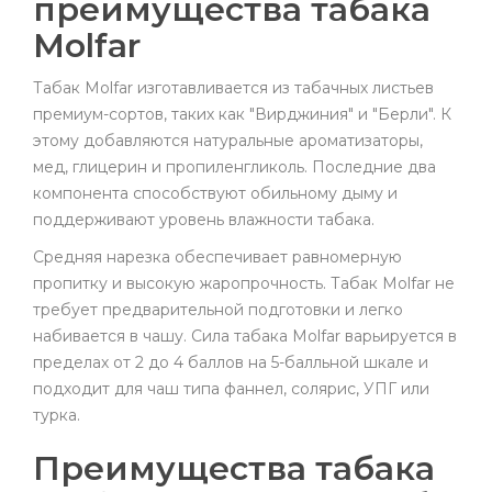
преимущества табака
Molfar
Табак Molfar изготавливается из табачных листьев
премиум-сортов, таких как "Вирджиния" и "Берли". К
этому добавляются натуральные ароматизаторы,
мед, глицерин и пропиленгликоль. Последние два
компонента способствуют обильному дыму и
поддерживают уровень влажности табака.
Средняя нарезка обеспечивает равномерную
пропитку и высокую жаропрочность. Табак Molfar не
требует предварительной подготовки и легко
набивается в чашу. Сила табака Molfar варьируется в
пределах от 2 до 4 баллов на 5-балльной шкале и
подходит для чаш типа фаннел, солярис, УПГ или
турка.
Преимущества табака