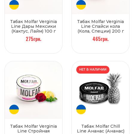
Табак Molfar Verginia
Табак Molfar Verginia
Line Дары Мексики
Line Спайси кола
(Кактус, Лайм) 100 г
(Кола, Специи) 200 г
275грн.
465грн.
НЕТ В НАЛИЧИИ
Табак Molfar Verginia
Табак Molfar Chill
Line Стройная
Line Ананас (Ананас)