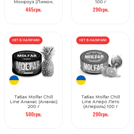
Монроуз (Лимон,
100 г
Роза, Мята) 200 г
465грн.
290грн.
НЕТ В НАЛИЧИИ
НЕТ В НАЛИЧИИ
Табак Molfar Chill
Табак Molfar Chill
Line Ананас (Ананас)
Line Аперо Лето
200 г
(Апероль) 100 г
500грн.
290грн.