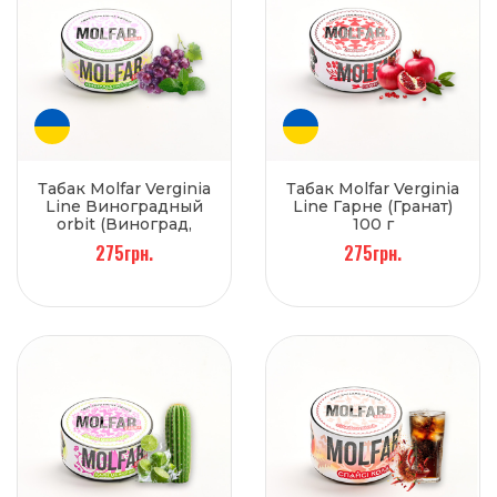
Табак Molfar Verginia
Табак Molfar Verginia
Line Виноградный
Line Гарне (Гранат)
orbit (Виноград,
100 г
Мята) 100 г
275грн.
275грн.