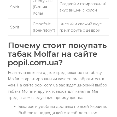
Cherry Cola
Сладкий и газированный
Spirit
(Вишня
вкус вишни с колой
Кола)
Grapefruit
Кислый и свежий вкус
Spirit
(Грейпфрут)
грейпфрута с цедрой
Почему стоит покупать
табак Molfar на сайте
popil.com.ua?
Если вы ищете выгодное предложение по табаку
Molfar с гарантированным качеством, обратитесь к
нам. На сайте popil.com.ua вас ждет широкий выбор
табака Molfar и других товаров для кальяна. Мы
предлагаем следующие преимущества:
Быстрая и удобная доставка по всей Украине.
Выберите подходящий способ доставки: