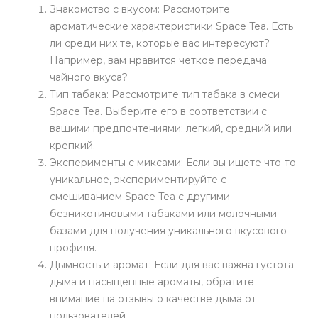
Знакомство с вкусом: Рассмотрите
ароматические характеристики Space Tea. Есть
ли среди них те, которые вас интересуют?
Например, вам нравится четкое передача
чайного вкуса?
Тип табака: Рассмотрите тип табака в смеси
Space Tea. Выберите его в соответствии с
вашими предпочтениями: легкий, средний или
крепкий.
Эксперименты с миксами: Если вы ищете что-то
уникальное, экспериментируйте с
смешиванием Space Tea с другими
безникотиновыми табаками или молочными
базами для получения уникального вкусового
профиля.
Дымность и аромат: Если для вас важна густота
дыма и насыщенные ароматы, обратите
внимание на отзывы о качестве дыма от
пользователей.