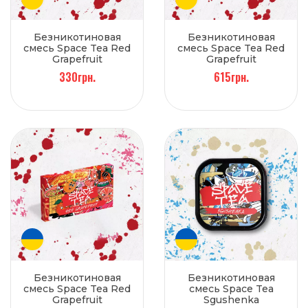
Безникотиновая
Безникотиновая
смесь Space Tea Red
смесь Space Tea Red
Grapefruit
Grapefruit
(Грейпфрут) 100 г
(Грейпфрут) 250 г
330грн.
615грн.
Безникотиновая
Безникотиновая
смесь Space Tea Red
смесь Space Tea
Grapefruit
Sgushenka