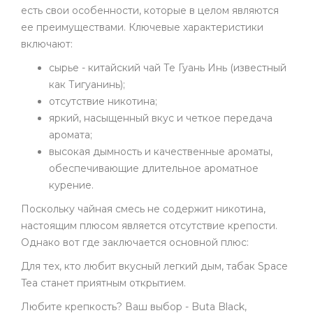
есть свои особенности, которые в целом являются
ее преимуществами. Ключевые характеристики
включают:
сырье - китайский чай Те Гуань Инь (известный
как Тигуанинь);
отсутствие никотина;
яркий, насыщенный вкус и четкое передача
аромата;
высокая дымность и качественные ароматы,
обеспечивающие длительное ароматное
курение.
Поскольку чайная смесь не содержит никотина,
настоящим плюсом является отсутствие крепости.
Однако вот где заключается основной плюс:
Для тех, кто любит вкусный легкий дым, табак Space
Tea станет приятным открытием.
Любите крепкость? Ваш выбор - Buta Black,