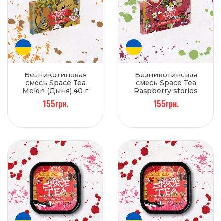
Безникотиновая
Безникотиновая
смесь Space Tea
смесь Space Tea
Melon (Дыня) 40 г
Raspberry stories
(Малина) 40 г
155грн.
155грн.