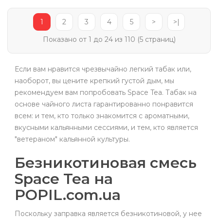
1
2
3
4
5
>
>|
Показано от 1 до 24 из 110 (5 страниц)
Если вам нравится чрезвычайно легкий табак или,
наоборот, вы цените крепкий густой дым, мы
рекомендуем вам попробовать Space Tea. Табак на
основе чайного листа гарантированно понравится
всем: и тем, кто только знакомится с ароматными,
вкусными кальянными сессиями, и тем, кто является
"ветераном" кальянной культуры.
Безникотиновая смесь
Space Tea на
POPIL.com.ua
Поскольку заправка является безникотиновой, у нее