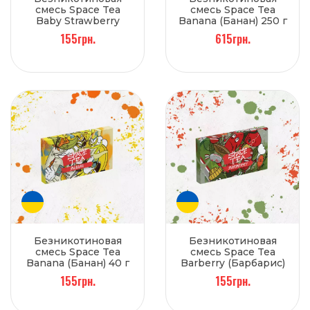
смесь Space Tea
смесь Space Tea
Baby Strawberry
Banana (Банан) 250 г
(Земляника) 40 г
155грн.
615грн.
Безникотиновая
Безникотиновая
смесь Space Tea
смесь Space Tea
Banana (Банан) 40 г
Barberry (Барбарис)
40 г
155грн.
155грн.