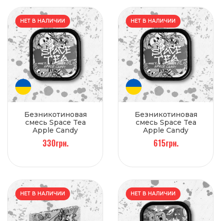
НЕТ В НАЛИЧИИ
НЕТ В НАЛИЧИИ
Безникотиновая
Безникотиновая
смесь Space Tea
смесь Space Tea
Apple Candy
Apple Candy
(Яблочная конфета)
(Яблочная конфета)
330грн.
615грн.
100 г
250 г
НЕТ В НАЛИЧИИ
НЕТ В НАЛИЧИИ