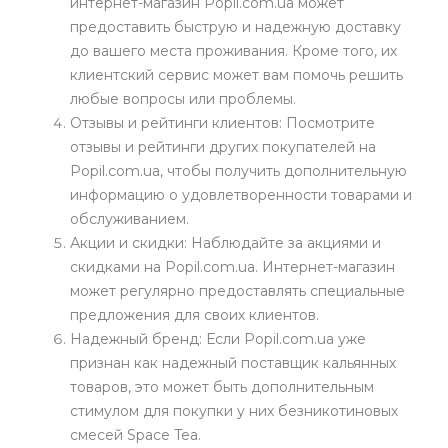
интернет-магазин Popil.com.ua может
предоставить быструю и надежную доставку
до вашего места проживания. Кроме того, их
клиентский сервис может вам помочь решить
любые вопросы или проблемы.
Отзывы и рейтинги клиентов: Посмотрите
отзывы и рейтинги других покупателей на
Popil.com.ua, чтобы получить дополнительную
информацию о удовлетворенности товарами и
обслуживанием.
Акции и скидки: Наблюдайте за акциями и
скидками на Popil.com.ua. Интернет-магазин
может регулярно предоставлять специальные
предложения для своих клиентов.
Надежный бренд: Если Popil.com.ua уже
признан как надежный поставщик кальянных
товаров, это может быть дополнительным
стимулом для покупки у них безникотиновых
смесей Space Tea.