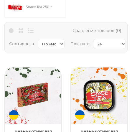
Space Tea 250 г
Сравнение товаров (0)
Сортировка:
Показать:
Безникотиновая
Безникотиновая