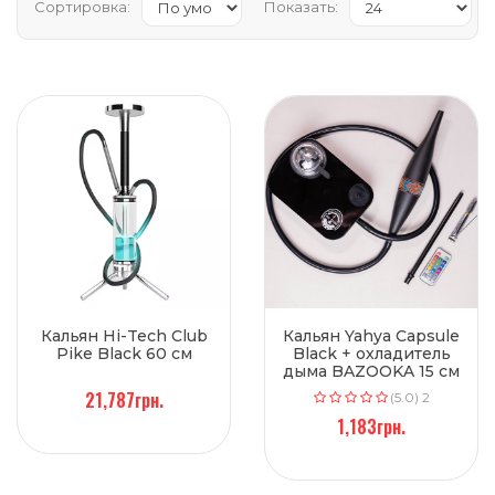
Сортировка:
Показать:
Кальян Hi-Tech Club
Кальян Yahya Capsule
Pike Black 60 см
Black + охладитель
дыма BAZOOKA 15 см
21,787грн.
(5.0) 2
1,183грн.