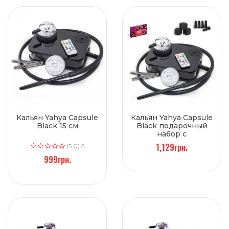
Кальян Yahya Capsule
Кальян Yahya Capsule
Black 15 см
Black подарочный
набор с
аксессуарами 15 см
1,129грн.
(5.0) 5
999грн.