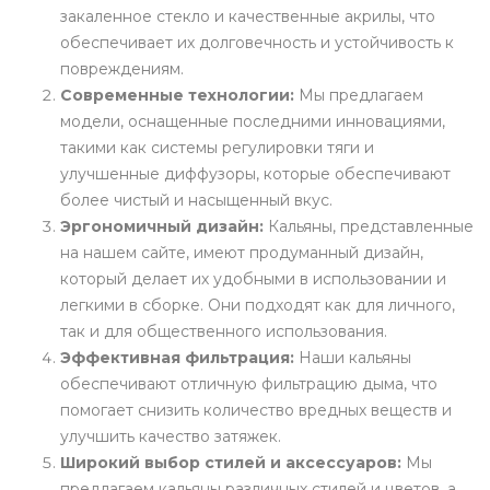
закаленное стекло и качественные акрилы, что
обеспечивает их долговечность и устойчивость к
повреждениям.
Современные технологии:
Мы предлагаем
модели, оснащенные последними инновациями,
такими как системы регулировки тяги и
улучшенные диффузоры, которые обеспечивают
более чистый и насыщенный вкус.
Эргономичный дизайн:
Кальяны, представленные
на нашем сайте, имеют продуманный дизайн,
который делает их удобными в использовании и
легкими в сборке. Они подходят как для личного,
так и для общественного использования.
Эффективная фильтрация:
Наши кальяны
обеспечивают отличную фильтрацию дыма, что
помогает снизить количество вредных веществ и
улучшить качество затяжек.
Широкий выбор стилей и аксессуаров:
Мы
предлагаем кальяны различных стилей и цветов, а