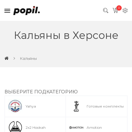
0
Кальяны в Херсоне
Кальяны
ВЫБЕРИТЕ ПОДКАТЕГОРИЮ
Yahya
Готовые комплекты
2x2 Hookah
Amotion