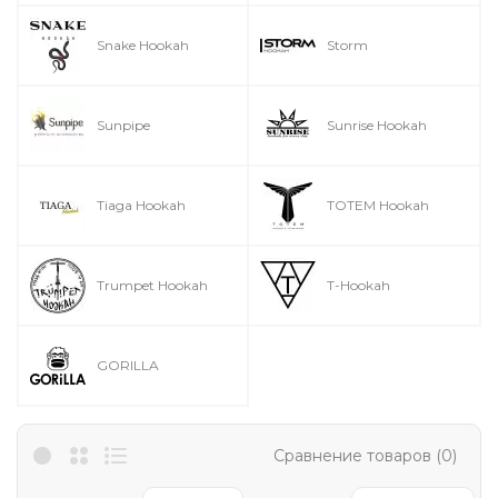
Snake Hookah
Storm
Sunpipe
Sunrise Hookah
Tiaga Hookah
TOTEM Hookah
Trumpet Hookah
T-Hookah
GORILLA
Сравнение товаров (0)