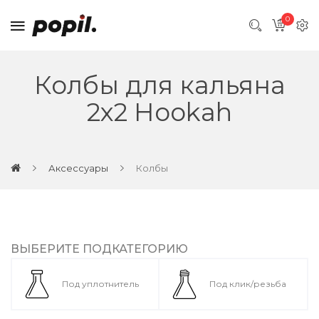
0
Колбы для кальяна
2x2 Hookah
Аксессуары
Колбы
ВЫБЕРИТЕ ПОДКАТЕГОРИЮ
Под уплотнитель
Под клик/резьба