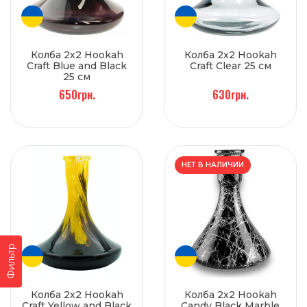
Колба 2х2 Hookah
Колба 2х2 Hookah
Craft Blue and Black
Craft Clear 25 см
25 см
650грн.
630грн.
НЕТ В НАЛИЧИИ
Фильтр
Колба 2х2 Hookah
Колба 2х2 Hookah
Craft Yellow and Black
Candy Black Marble