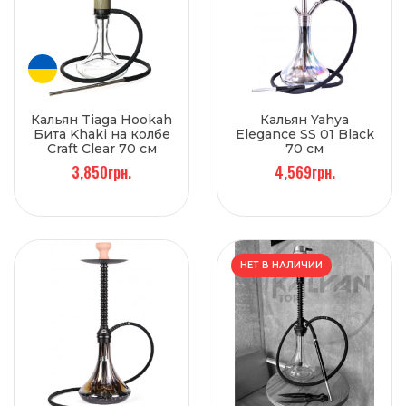
Кальян Tiaga Hookah
Кальян Yahya
Бита Khaki на колбе
Elegance SS 01 Black
Craft Clear 70 см
70 см
3,850грн.
4,569грн.
НЕТ В НАЛИЧИИ