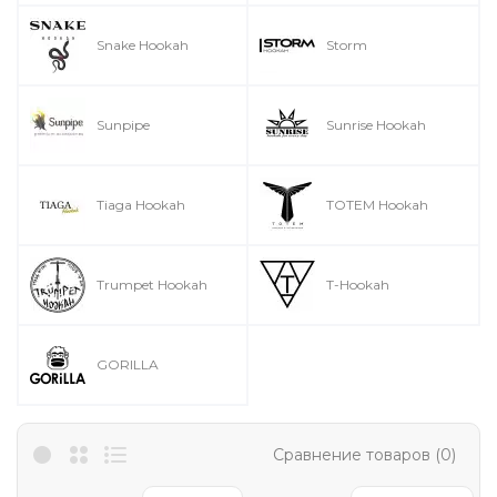
Snake Hookah
Storm
Sunpipe
Sunrise Hookah
Tiaga Hookah
TOTEM Hookah
Trumpet Hookah
T-Hookah
GORILLA
Сравнение товаров (0)