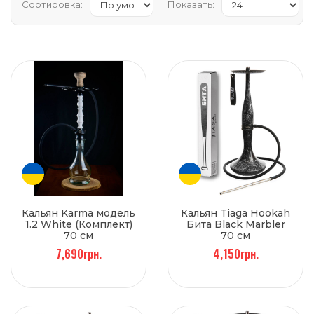
Сортировка:
Показать:
Кальян Karma модель
Кальян Tiaga Hookah
1.2 White (Комплект)
Бита Black Marbler
70 см
70 см
7,690грн.
4,150грн.