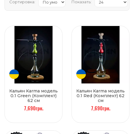
Сортировка:
Показать:
Кальян Karma модель
Кальян Karma модель
0.1 Green (Комплект)
0.1 Red (Комплект) 62
62 см
см
7,690грн.
7,690грн.