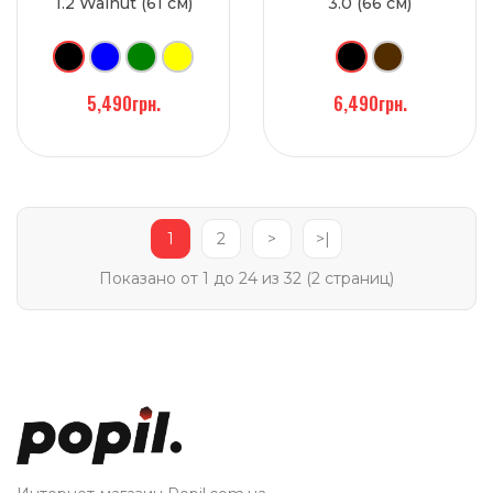
1.2 Walnut (61 см)
3.0 (66 см)
5,490грн.
6,490грн.
1
2
>
>|
Показано от 1 до 24 из 32 (2 страниц)