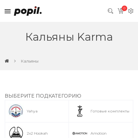
0
Кальяны Karma
Кальяны
ВЫБЕРИТЕ ПОДКАТЕГОРИЮ
Yahya
Готовые комплекты
2x2 Hookah
Amotion