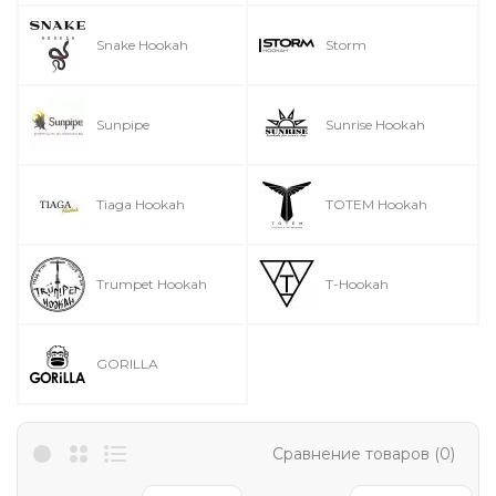
Snake Hookah
Storm
Sunpipe
Sunrise Hookah
Tiaga Hookah
TOTEM Hookah
Trumpet Hookah
T-Hookah
GORILLA
Сравнение товаров (0)