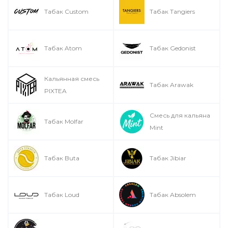
Табак Custom
Табак Tangiers
Табак Atom
Табак Gedonist
Кальянная смесь
Табак Arawak
PIXTEA
Смесь для кальяна
Табак Molfar
Mint
Табак Buta
Табак Jibiar
Табак Loud
Табак Absolem