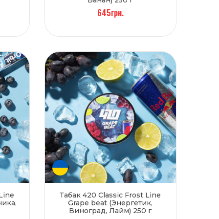
645грн.
Line
Табак 420 Classic Frost Line
ника,
Grape beat (Энергетик,
Виноград, Лайм) 250 г