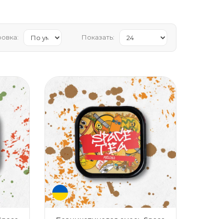
овка:
Показать: