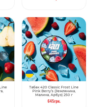
Line
Табак 420 Classic Frost Line
а,
Pink Berry’s (Земляника,
Малина, Арбуз) 250 г
645грн.