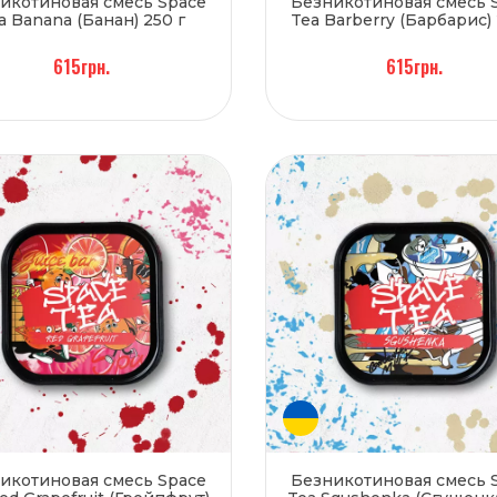
икотиновая смесь Space
Безникотиновая смесь 
a Banana (Банан) 250 г
Tea Barberry (Барбарис) 
615грн.
615грн.
икотиновая смесь Space
Безникотиновая смесь 