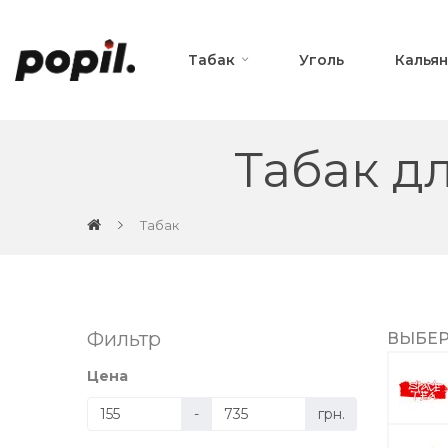
Табак
Уголь
Калья
Табак д
Табак
Фильтр
ВЫБЕР
Цена
-
грн.