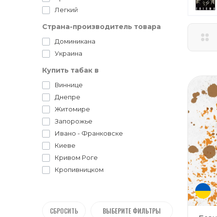
Легкий
Страна-производитель товара
Доминикана
Украина
Купить табак в
Виннице
Днепре
Житомире
Запорожье
Ивано - Франковске
Киеве
Кривом Роге
Кропивницком
Луцке
Львове
Николаеве
СБРОСИТЬ
ВЫБЕРИТЕ ФИЛЬТРЫ