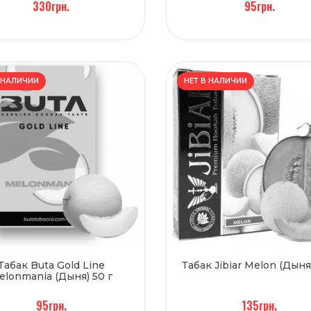
330грн.
95грн.
 НАЛИЧИИ
НЕТ В НАЛИЧИИ
Табак Buta Gold Line
Табак Jibiar Melon (Дыня
elonmania (Дыня) 50 г
95грн.
135грн.