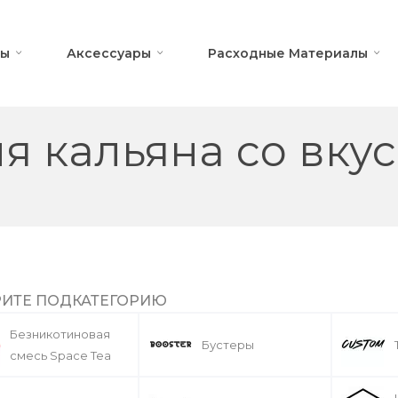
ны
Аксессуары
Расходные Материалы
ля кальяна со вку
ИТЕ ПОДКАТЕГОРИЮ
Безникотиновая
Бустеры
смесь Space Tea