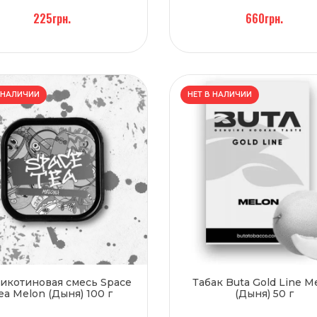
225грн.
660грн.
 НАЛИЧИИ
НЕТ В НАЛИЧИИ
икотиновая смесь Space
Табак Buta Gold Line M
ea Melon (Дыня) 100 г
(Дыня) 50 г