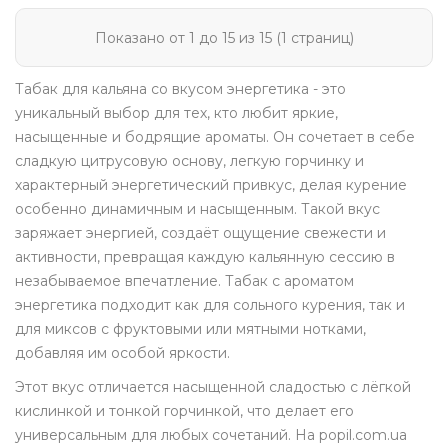
Показано от 1 до 15 из 15 (1 страниц)
Табак для кальяна со вкусом энергетика - это
уникальный выбор для тех, кто любит яркие,
насыщенные и бодрящие ароматы. Он сочетает в себе
сладкую цитрусовую основу, легкую горчинку и
характерный энергетический привкус, делая курение
особенно динамичным и насыщенным. Такой вкус
заряжает энергией, создаёт ощущение свежести и
активности, превращая каждую кальянную сессию в
незабываемое впечатление. Табак с ароматом
энергетика подходит как для сольного курения, так и
для миксов с фруктовыми или мятными нотками,
добавляя им особой яркости.
Этот вкус отличается насыщенной сладостью с лёгкой
кислинкой и тонкой горчинкой, что делает его
универсальным для любых сочетаний. На popil.com.ua