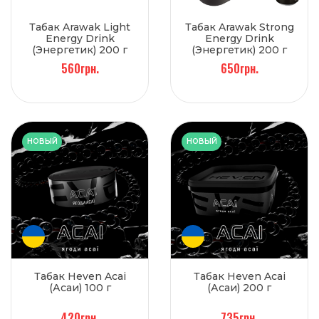
Табак Arawak Light
Табак Arawak Strong
Energy Drink
Energy Drink
(Энергетик) 200 г
(Энергетик) 200 г
560грн.
650грн.
НОВЫЙ
НОВЫЙ
Табак Heven Acai
Табак Heven Acai
(Асаи) 100 г
(Асаи) 200 г
420грн.
735грн.