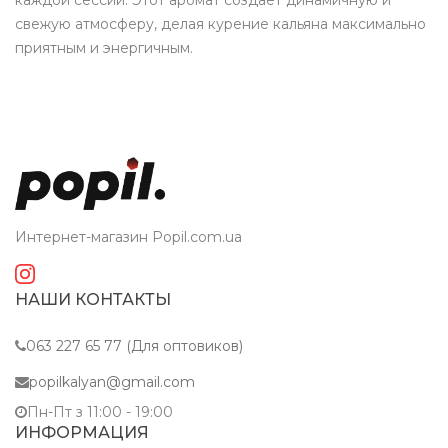
каждой сессии. Этот аромат создаёт динамичную и
свежую атмосферу, делая курение кальяна максимально
приятным и энергичным.
Интернет-магазин Popil.com.ua
НАШИ КОНТАКТЫ
063 227 65 77 (Для оптовиков)
popilkalyan@gmail.com
Пн-Пт з 11:00 - 19:00
ИНФОРМАЦИЯ