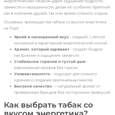
энергетическим табаком дарит ощущение бодрости,
свежести и насыщенности, делая её особенно приятной
как в компании друзей, так и во время сольного отдыха.
Основные преимущества табака со вкусом энергетика
на Popil:
Яркий и насыщенный вкус
- сладкий, с лёгкой
кислинкой и характерной энергетической ноткой.
Аромат, который заряжает
- создаёт бодрое
настроение и ощущение свежести.
Стабильное горение и густой дым
-
равномерный прогрев без горечи.
Универсальность
- подходит для сольного
курения и создания оригинальных миксов.
Высокое качество
— натуральный аромат от
проверенных брендов без посторонних привкусов.
Как выбрать табак со
вкусом энергетика?