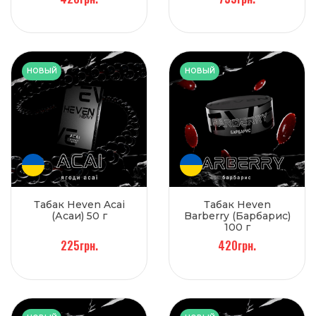
НОВЫЙ
НОВЫЙ
Табак Heven Acai
Табак Heven
(Асаи) 50 г
Barberry (Барбарис)
100 г
225грн.
420грн.