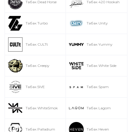
Табак Dead Horse
Табак 420 Hookah
Табак Turbo
Табак Unity
Табак CULTt
Табак Yummy
Табак Creepy
Табак White Side
Табак 5IVE
Табак Spam
Табак WhiteSmok
Табак Lagom
Табак Palladium
Табак Heven