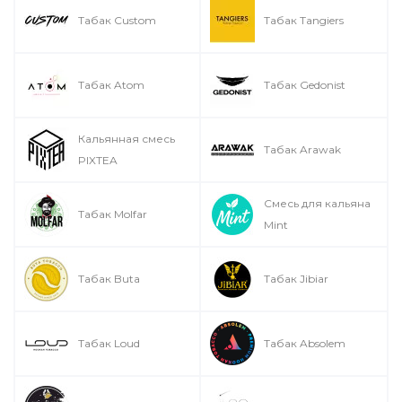
Табак Custom
Табак Tangiers
Табак Atom
Табак Gedonist
Кальянная смесь
Табак Arawak
PIXTEA
Смесь для кальяна
Табак Molfar
Mint
Табак Buta
Табак Jibiar
Табак Loud
Табак Absolem