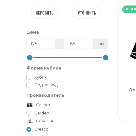
НОВЫ
СБРОСИТЬ
УТОЧНИТЬ
Цена
-
грн.
Форма кубика
Кубик
Под калауд
Ор
Производитель
Caliber
Garden
GORILLA
Gresco