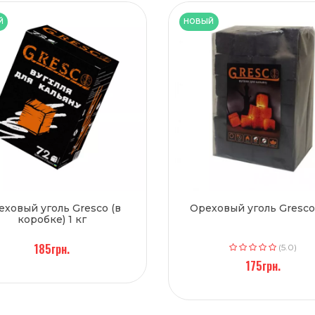
Й
НОВЫЙ
еховый уголь Gresco (в
Ореховый уголь Gresco 
коробке) 1 кг
185грн.
(5.0)
175грн.