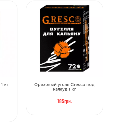
1 кг
Ореховый уголь Gresco под
калауд 1 кг
185грн.