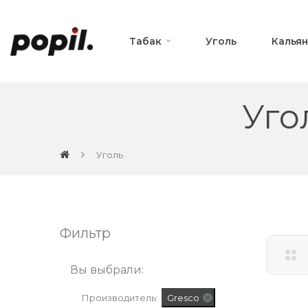
Табак
Уголь
Калья
Уго
Уголь
Фильтр
Вы выбрали:
Производитель:
Gresco