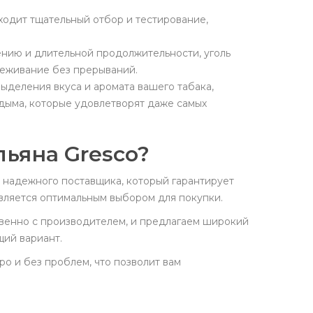
ходит тщательный отбор и тестирование,
нию и длительной продолжительности, уголь
еживание без прерываний.
выделения вкуса и аромата вашего табака,
 дыма, которые удовлетворят даже самых
льяна Gresco?
ть надежного поставщика, который гарантирует
 является оптимальным выбором для покупки.
венно с производителем, и предлагаем широкий
щий вариант.
ро и без проблем, что позволит вам