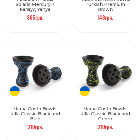
Solaris Mercury +
Turkish Premium
Калауд Yahya
Brown
365грн.
148грн.
Чаша Gusto Bowls
Чаша Gusto Bowls
Killa Classic Black and
Killa Classic Black and
Blue
Green
310грн.
310грн.