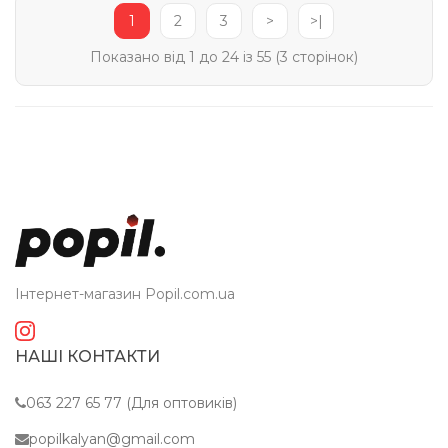
1
2
3
>
>|
Показано від 1 до 24 із 55 (3 сторінок)
Інтернет-магазин Popil.com.ua
НАШІ КОНТАКТИ
063 227 65 77 (Для оптовиків)
popilkalyan@gmail.com