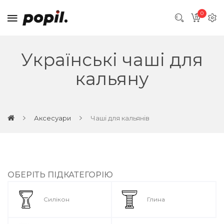
0
Українські чаші для
кальяну
Аксесуари
Чаші для кальянів
ОБЕРІТЬ ПІДКАТЕГОРІЮ
Силікон
Глина