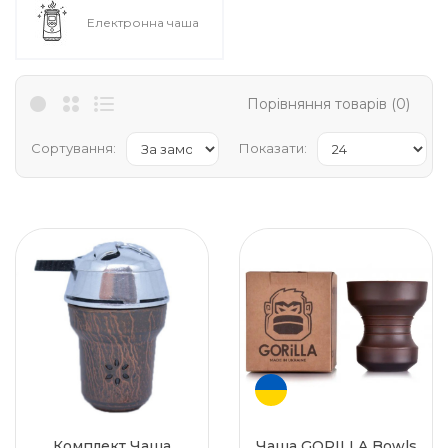
Електронна чаша
Порівняння товарів (0)
Сортування:
Показати:
Комплект Чаша
Чаша GORILLA Bowls