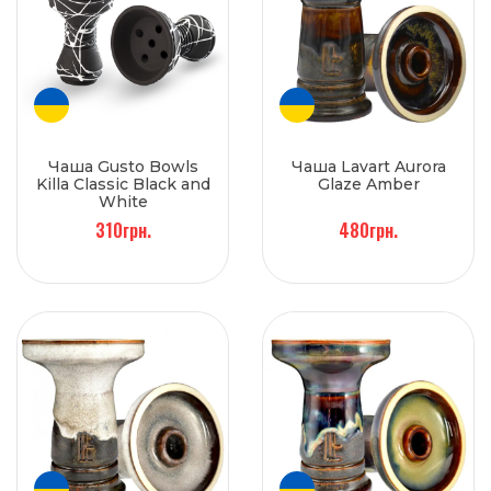
Чаша Gusto Bowls
Чаша Lavart Aurora
Killa Classic Black and
Glaze Amber
White
310грн.
480грн.