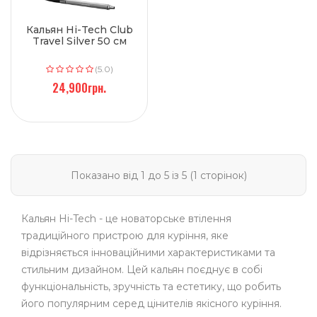
Кальян Hi-Tech Club
Travel Silver 50 см
(5.0)
24,900грн.
Показано від 1 до 5 із 5 (1 сторінок)
Кальян Hi-Tech - це новаторське втілення
традиційного пристрою для куріння, яке
відрізняється інноваційними характеристиками та
стильним дизайном. Цей кальян поєднує в собі
функціональність, зручність та естетику, що робить
його популярним серед цінителів якісного куріння.