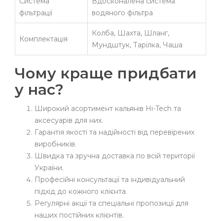
Система
Вдосконалена система
фільтрації
водяного фільтра
Колба, Шахта, Шланг,
Комплектація
Мундштук, Тарілка, Чаша
Чому краще придбати
у нас?
Широкий асортимент кальянів Hi-Tech та
аксесуарів для них.
Гарантія якості та надійності від перевірених
виробників.
Швидка та зручна доставка по всій території
України.
Професійні консультації та індивідуальний
підхід до кожного клієнта.
Регулярні акції та спеціальні пропозиції для
наших постійних клієнтів.