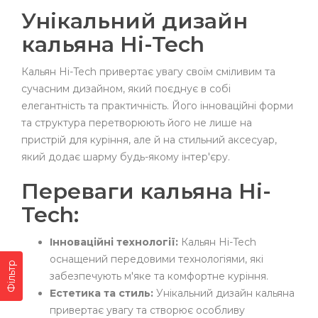
Унікальний дизайн
кальяна Hi-Tech
Кальян Hi-Tech привертає увагу своїм сміливим та
сучасним дизайном, який поєднує в собі
елегантність та практичність. Його інноваційні форми
та структура перетворюють його не лише на
пристрій для куріння, але й на стильний аксесуар,
який додає шарму будь-якому інтер'єру.
Переваги кальяна Hi-
Tech:
Інноваційні технології:
Кальян Hi-Tech
оснащений передовими технологіями, які
Фільтр
забезпечують м'яке та комфортне куріння.
Естетика та стиль:
Унікальний дизайн кальяна
привертає увагу та створює особливу