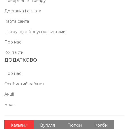
Повернення товару
Доставка і оплата
Карта сайта
Інструкції з бонусної системи
Про нас
Контакти
ДОДАТКОВО
Про нас
Особистий кабінет
Акції
Блог
Кальяни
Вугілля
Тютюн
Колби