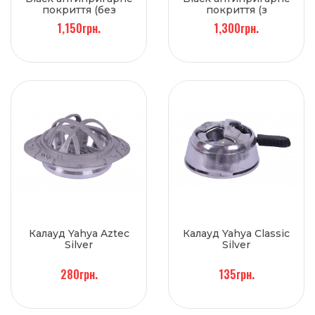
покриття (без
покриття (з
кришки)
кришкою)
1,150грн.
1,300грн.
Калауд Yahya Aztec
Калауд Yahya Classic
Silver
Silver
280грн.
135грн.