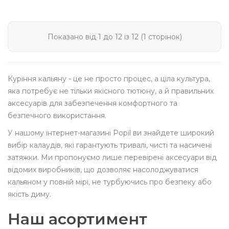
Показано від 1 до 12 із 12 (1 сторінок)
Куріння кальяну - це не просто процес, а ціла культура,
яка потребує не тільки якісного тютюну, а й правильних
аксесуарів для забезпечення комфортного та
безпечного використання.
У нашому інтернет-магазині Popil ви знайдете широкий
вибір калаудів, які гарантують тривалі, чисті та насичені
затяжки. Ми пропонуємо лише перевірені аксесуари від
відомих виробників, що дозволяє насолоджуватися
кальяном у повній мірі, не турбуючись про безпеку або
якість диму.
Наш асортимент