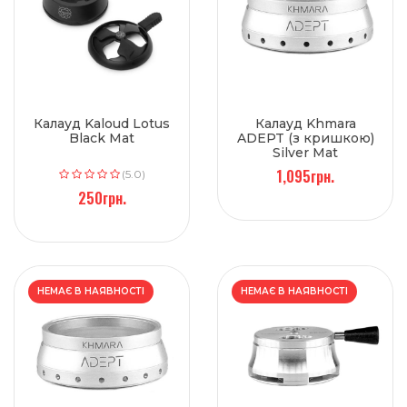
Калауд Kaloud Lotus
Калауд Khmara
Black Mat
ADEPT (з кришкою)
Silver Mat
1,095грн.
(5.0)
250грн.
НЕМАЄ В НАЯВНОСТІ
НЕМАЄ В НАЯВНОСТІ