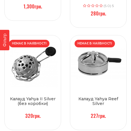
1,300грн.
(5.0) 5
280грн.
Фільтр
НЕМАЄ В НАЯВНОСТІ
НЕМАЄ В НАЯВНОСТІ
Калауд Yahya II Silver
Калауд Yahya Reef
(без коробки)
Silver
320грн.
227грн.