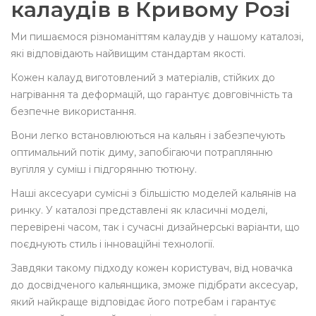
калаудів в Кривому Розі
Ми пишаємося різноманіттям калаудів у нашому каталозі,
які відповідають найвищим стандартам якості.
Кожен калауд виготовлений з матеріалів, стійких до
нагрівання та деформацій, що гарантує довговічність та
безпечне використання.
Вони легко встановлюються на кальян і забезпечують
оптимальний потік диму, запобігаючи потраплянню
вугілля у суміш і підгорянню тютюну.
Наші аксесуари сумісні з більшістю моделей кальянів на
ринку. У каталозі представлені як класичні моделі,
перевірені часом, так і сучасні дизайнерські варіанти, що
поєднують стиль і інноваційні технології.
Завдяки такому підходу кожен користувач, від новачка
до досвідченого кальянщика, зможе підібрати аксесуар,
який найкраще відповідає його потребам і гарантує