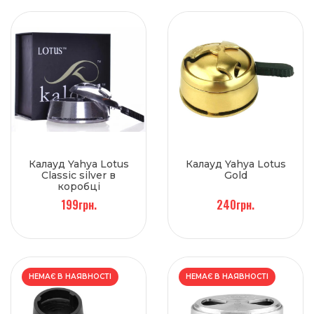
Калауд Yahya Lotus
Калауд Yahya Lotus
Classic silver в
Gold
коробці
199грн.
240грн.
НЕМАЄ В НАЯВНОСТІ
НЕМАЄ В НАЯВНОСТІ