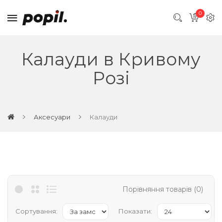
0
Калауди в Кривому
Розі
Аксесуари
Калауди
Порівняння товарів (0)
Сортування:
Показати: