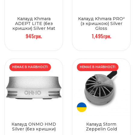
Калауд Khmara
Калауд Khmara PRO²
ADEPT LITE (без
(з кришкою) Silver
кришки) Silver Mat
Gloss
945грн.
1,495грн.
НЕМАЄ В НАЯВНОСТІ
НЕМАЄ В НАЯВНОСТІ
Калауд ONMO HMD
Калауд Storm
Silver (без кришки)
Zeppelin Gold