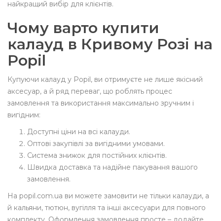
найкращий вибір для клієнтів.
Чому варто купити
калауд в Кривому Розі на
Popil
Купуючи калауд у Popil, ви отримуєте не лише якісний
аксесуар, а й ряд переваг, що роблять процес
замовлення та використання максимально зручним і
вигідним:
Доступні ціни на всі калауди.
Оптові закупівлі за вигідними умовами.
Система знижок для постійних клієнтів.
Швидка доставка та надійне пакування вашого
замовлення.
На popil.com.ua ви можете замовити не тільки калауди, а
й кальяни, тютюн, вугілля та інші аксесуари для повного
комплекту. Оформлення замовлення просте – додайте