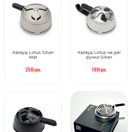
Калауд Lotus Silver
Калауд Lotus на дві
Mat
ручки Silver
250грн.
199грн.