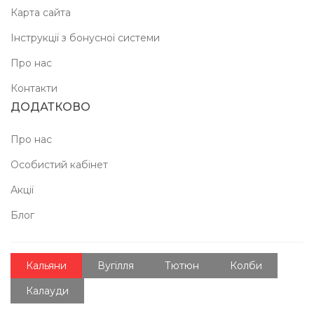
Карта сайта
Інструкції з бонусної системи
Про нас
Контакти
ДОДАТКОВО
Про нас
Особистий кабінет
Акції
Блог
Кальяни
Вугілля
Тютюн
Колби
Калауди