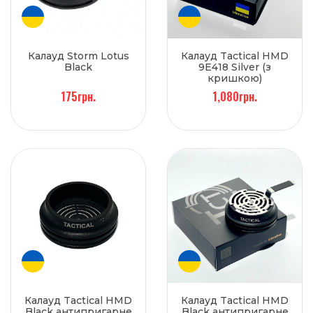
Калауд Storm Lotus
Калауд Tactical HMD
Black
9E418 Silver (з
кришкою)
175грн.
1,080грн.
Калауд Tactical HMD
Калауд Tactical HMD
Black антипригарне
Black антипригарне