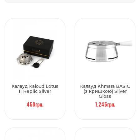
Калауд Kaloud Lotus
Калауд Khmara BASIC
II Replic Silver
(з кришкою) Silver
Gloss
450грн.
1,245грн.