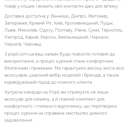
товар у кошик і вкажіть свої контактні дані для зв’язку.
Доставка доступна у: Вінницю, Дніпро, Житомир,
Запоріжжя, Кривий Ріг, Київ, Кропивницький, Луцьк,
Львів, Миколаїв, Одесу, Полтаву, Рівне, Суми, Тернопіль,
Ужгород, Харків, Херсон, Хмельницький, Черкаси,
Чернігів, Чернівці.
З popil.com.ua ваш кальян буде повністю готовий до
використання, а процес куріння стане комфортним,
безпечним і приємним. Ми гарантуємо високу якість всіх
аксесуарів, широкий вибір моделей і брендів, а також
індивідуальний підхід до кожного клієнта.
Купуючи калауди на Popil, ви отримуєте не лише
аксесуар для кальяну, а й повний комплект для
комфортного і стильного відпочинку, що перетворює
процес куріння на справжнє мистецтво димного
задоволення.