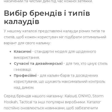
насичений та чистий дим під час кожної затяжки.
Вибір брендів і типів
калаудів
У нашому каталозі представлені калауди різних типів та
стилів, щоб кожен користувач міг підібрати оптимальний
варіант для свого кальяну:
Класичні
- стандартні моделі для щоденного
використання.
Сучасні та дизайнерські
- для тих, хто цінує стиль
і інновації.
Професійні
- для кальян-барів та досвідчених
користувачів, що шукають максимальний контроль
над димом.
Серед брендів нашого магазину: Kaloud, ONMO, Storm
Hookah, Tactical та інші популярні виробники. Каталог
постійно оновлюється новинками, щоб забезпечити