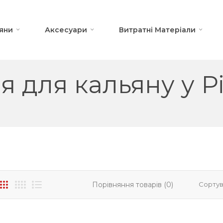
яни
Аксесуари
Витратні Матеріали
я для кальяну у 
Порівняння товарів (0)
Сортув