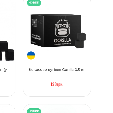
НОВИЙ
n (у
Кокосове вугілля Gorilla 0.5 кг
130грн.
НОВИЙ