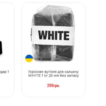
 gap 1
Горіхове вугілля для кальяну
WHITE 1 кг 25 мм без запаху
200грн.