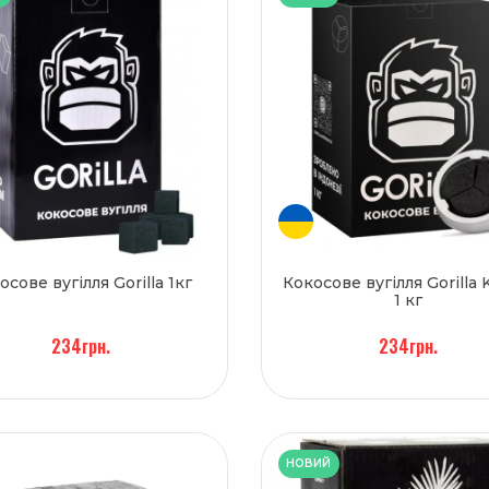
осове вугілля Gorilla 1кг
Кокосове вугілля Gorilla 
1 кг
234грн.
234грн.
НОВИЙ