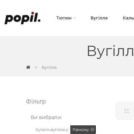
Тютюн
Вугілля
Каль
Вугілл
Вугілля
Фільтр
Ви вибрали:
Купити вугілля у:
Рівному