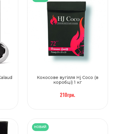
Kalaud
Кокосове вугілля Hj Coco (в
коробці) 1 кг
210грн.
НОВИЙ