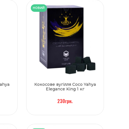
НОВИЙ
Yahya
Кокосове вугілля Coco Yahya
Elegance King 1 кг
230грн.