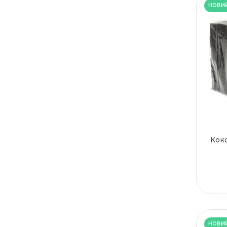
НОВИ
Коко
НОВИ