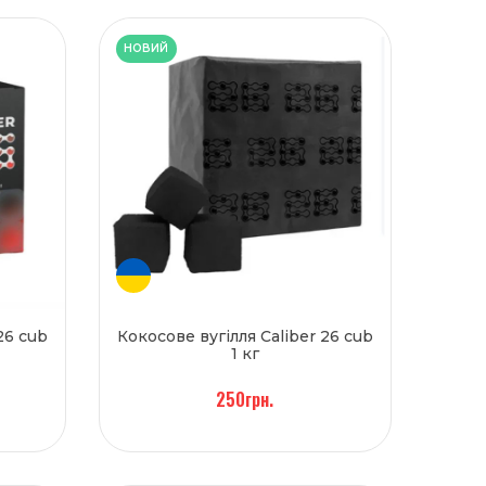
НОВИЙ
26 cub
Кокосове вугілля Caliber 26 cub
1 кг
250грн.