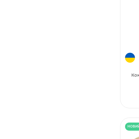
Кок
НОВИ