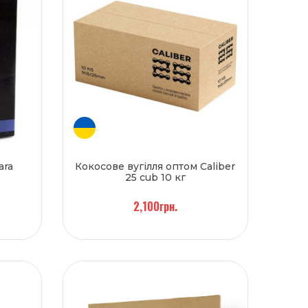
ara
Кокосове вугілля оптом Caliber
25 cub 10 кг
2,100грн.