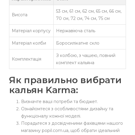
53 см, 61 см, 62 см, 65 см, 66 см,
Висота
70 см, 72 см, 74 см, 75 см
Матеріал корпусу
Нержавіюча сталь
Матеріал колби
Боросилікатне скло
З колбою, з чашею, повний
Комплектація
комплект кальяна
Як правильно вибрати
кальян Karma:
Визначте ваші потреби та бюджет.
Ознайомтеся з особливостями дизайну та
функціоналу кожної моделі.
Порадьтеся з досвідченими фахівцями нашого
магазину popil.com.ua, щоб обрати ідеальний