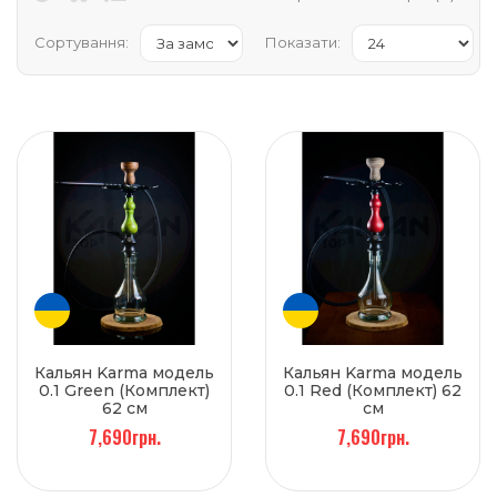
Сортування:
Показати:
Кальян Karma модель
Кальян Karma модель
0.1 Green (Комплект)
0.1 Red (Комплект) 62
62 см
см
7,690грн.
7,690грн.