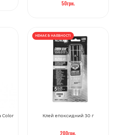
50грн.
НЕМАЄ В НАЯВНОСТІ
 Color
Клей епоксидний 30 г
200грн.