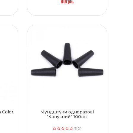
80грн.
 Color
Мундштуки одноразові
"Конусний" 100шт
(5.0)