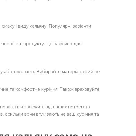
смаку і виду кальяну. Популярні варіанти
 безпечність продукту. Це важливо для
лу або текстилю. Вибирайте матеріал, який не
учне та комфортне куріння. Також враховуйте
права, і він залежить від ваших потреб та
ів, оскільки вони впливають на ваш куріння та