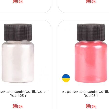
80грн.
80грн.
ик для колби Gorilla Color
Барвник для колби Gorilla
Pearl 25 г
Red 25 г
80грн.
80грн.