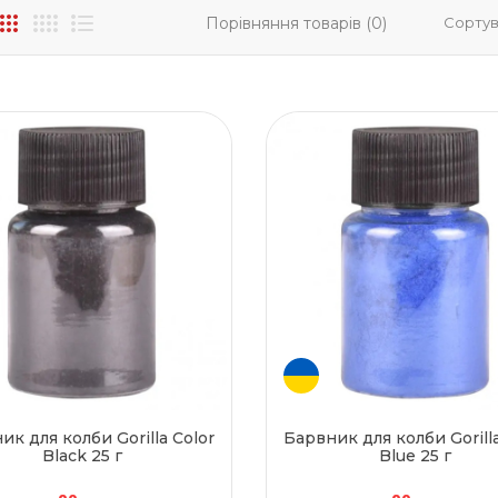
Порівняння товарів (0)
Сортув
ик для колби Gorilla Color
Барвник для колби Gorilla
Black 25 г
Blue 25 г