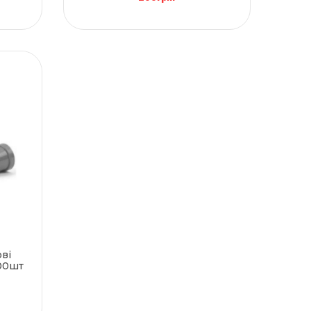
ві
100шт