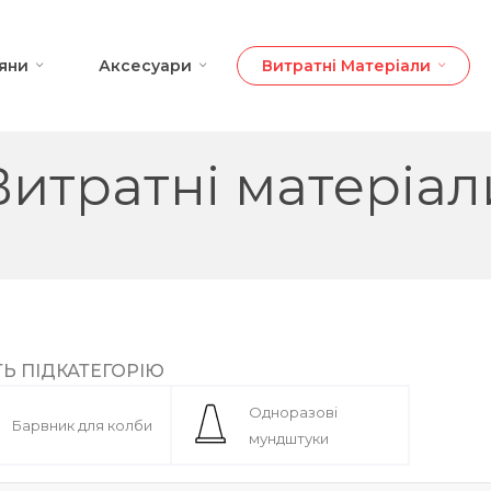
яни
Аксесуари
Витратні Матеріали
Витратні матеріал
ТЬ ПІДКАТЕГОРІЮ
Одноразові
Барвник для колби
мундштуки