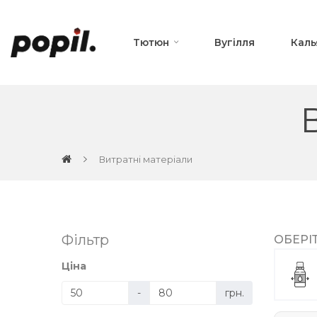
Тютюн
Вугілля
Каль
Витратні матеріали
Фільтр
ОБЕРІ
Ціна
-
грн.