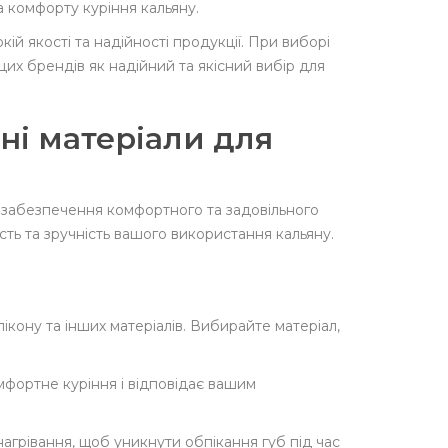
 комфорту куріння кальяну.
ій якості та надійності продукції. При виборі
цих брендів як надійний та якісний вибір для
ні матеріали для
я забезпечення комфортного та задовільного
сть та зручність вашого використання кальяну.
ікону та інших матеріалів. Вибирайте матеріал,
фортне куріння і відповідає вашим
нагрівання, щоб уникнути обпікання губ під час