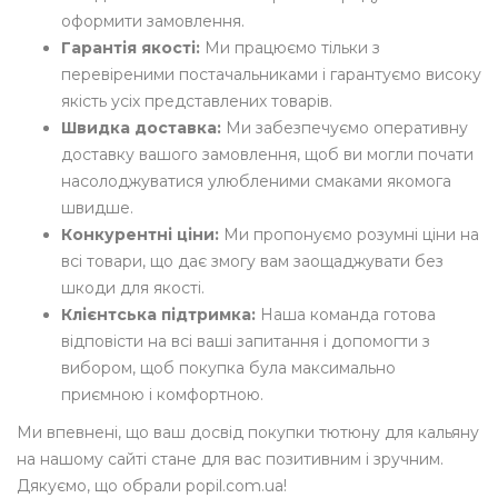
оформити замовлення.
Гарантія якості:
Ми працюємо тільки з
перевіреними постачальниками і гарантуємо високу
якість усіх представлених товарів.
Швидка доставка:
Ми забезпечуємо оперативну
доставку вашого замовлення, щоб ви могли почати
насолоджуватися улюбленими смаками якомога
швидше.
Конкурентні ціни:
Ми пропонуємо розумні ціни на
всі товари, що дає змогу вам заощаджувати без
шкоди для якості.
Клієнтська підтримка:
Наша команда готова
відповісти на всі ваші запитання і допомогти з
вибором, щоб покупка була максимально
приємною і комфортною.
Ми впевнені, що ваш досвід покупки тютюну для кальяну
на нашому сайті стане для вас позитивним і зручним.
Дякуємо, що обрали popil.com.ua!