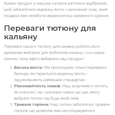
Кожен продукт у нашому каталозі ретельно відібраний,
щоб забезпечити відмінну якість і насичений смак, який
подарує вам незабутні враження від кальянного куріння.
Переваги тютюну для
кальяну
Переваги нашого тютюну для кальяну роблять його
ідеальним вибором для любителів кальяну, і ось кілька
причин, чому варто вибирати наш продукт:
Висока якість:
Ми пропонуємо тільки перевірені
бренди, які гарантують відмінну якість і
задовольняють найвищим стандартам.
Різноманітність смаків:
Наш асортимент містить
як класичні, так і унікальні смаки, що дає змогу
вибрати тютюн під будь-який смак.
Тривале горіння:
Наш тютюн забезпечує тривале
горіння, що дозволяє вам насолоджуватися