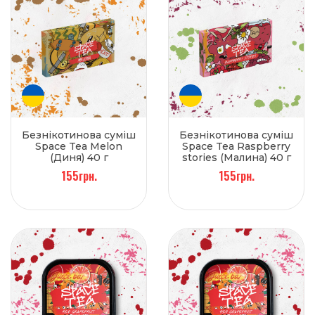
Безнікотинова суміш
Безнікотинова суміш
Space Tea Melon
Space Tea Raspberry
(Диня) 40 г
stories (Малина) 40 г
155грн.
155грн.