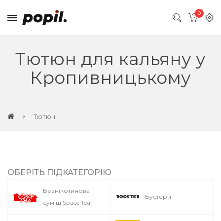
0
Тютюн для кальяну у
Кропивницькому
Тютюн
ОБЕРІТЬ ПІДКАТЕГОРІЮ
Безнікотинова
Бустери
суміш Space Tea