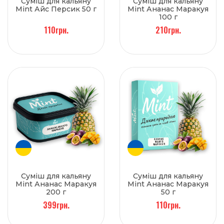
Суміш для кальяну
Суміш для кальяну
Mint Айс Персик 50 г
Mint Ананас Маракуя
100 г
110грн.
210грн.
Суміш для кальяну
Суміш для кальяну
Mint Ананас Маракуя
Mint Ананас Маракуя
200 г
50 г
399грн.
110грн.