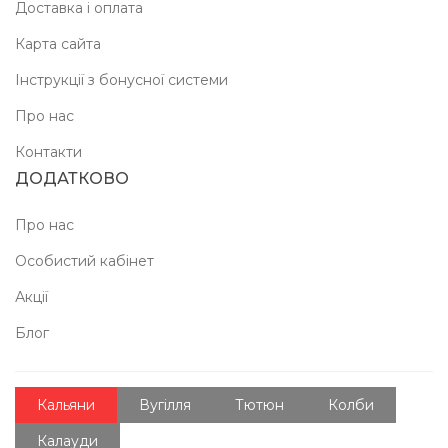
Доставка і оплата
Карта сайта
Інструкції з бонусної системи
Про нас
Контакти
ДОДАТКОВО
Про нас
Особистий кабінет
Акції
Блог
Кальяни
Вугілля
Тютюн
Колби
Калауди