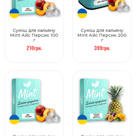
Суміш для кальяну
Суміш для кальяну
Mint Айс Персик 100
Mint Айс Персик 200
г
г
210грн.
399грн.