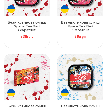
Безнікотинова суміш
Безнікотинова суміш
Space Tea Red
Space Tea Red
Grapefruit
Grapefruit
(Грейпфрут) 100 г
(Грейпфрут) 250 г
330грн.
615грн.
Безнікотинова суміш
Безнікотинова суміш