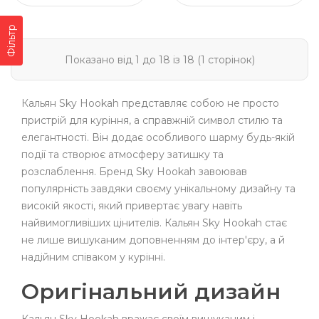
Фільтр
Показано від 1 до 18 із 18 (1 сторінок)
Кальян Sky Hookah представляє собою не просто
пристрій для куріння, а справжній символ стилю та
елегантності. Він додає особливого шарму будь-якій
події та створює атмосферу затишку та
розслаблення. Бренд Sky Hookah завоював
популярність завдяки своєму унікальному дизайну та
високій якості, який привертає увагу навіть
найвимогливіших цінителів. Кальян Sky Hookah стає
не лише вишуканим доповненням до інтер'єру, а й
надійним співаком у курінні.
Оригінальний дизайн