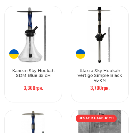
Кальян Sky Hookah
Шахта Sky Hookah
SDM Blue 35 см
Vertigo Simple Black
45 см
3,300грн.
3,700грн.
НЕМАЄ В НАЯВНОСТІ