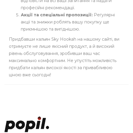
відповісти на всі ваші запитання та надати
професійні рекомендації.
Акції та спеціальні пропозиції:
Регулярні
акції та знижки роблять вашу покупку ще
приємнішою та вигіднішою.
Придбавши кальян Sky Hookah на нашому сайті, ви
отримуєте не лише якісний продукт, а й високий
рівень обслуговування, зробивши ваш час
максимально комфортним. Не упустіть можливість
придбати кальян високої якості за привабливою
ціною вже сьогодні!