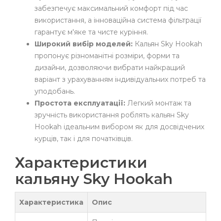
забезпечує максимальний комфорт під час
використання, а інноваційна система фільтрації
гарантує м'яке та чисте куріння.
Широкий вибір моделей:
Кальян Sky Hookah
пропонує різноманітні розміри, форми та
дизайни, дозволяючи вибрати найкращий
варіант з урахуванням індивідуальних потреб та
уподобань.
Простота експлуатації:
Легкий монтаж та
зручність використання роблять кальян Sky
Hookah ідеальним вибором як для досвідчених
курців, так і для початківців.
Характеристики
кальяну Sky Hookah
Характеристика
Опис