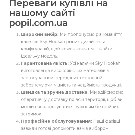
Переваги купівлі на
нашому сайті
popil.com.ua
Широкий вибір:
Ми пропонуємо різноманіття
кальянів Sky Hookah різних дизайнів та
конфігурацій, щоб кожен клієнт міг знайти
ідеальну модель.
Гарантована якість:
Усі кальяни Sky Hookah
виготовлені з високоякісних матеріалів з
застосуванням передових технологій,
забезпечуючи міцність та надійність продукції.
Швидка та зручна доставка:
Ми здійснюємо
оперативну доставку по всій території, щоб ви
могли насолоджуватися курінням без зайвих
затримок.
Професійне обслуговування:
Наші фахівці
завжди готові допомогти вам з вибором,