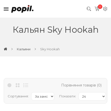
0
Кальян Sky Hookah
Кальяни
Sky Hookah
Порівняння товарів (0)
Сортування:
Показати: