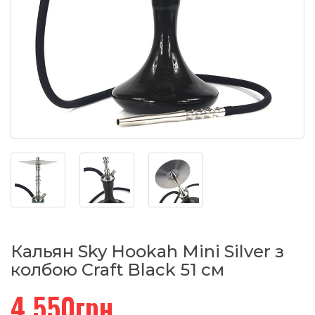
Кальян Sky Hookah Mini Silver з
колбою Craft Black 51 см
4,550грн.