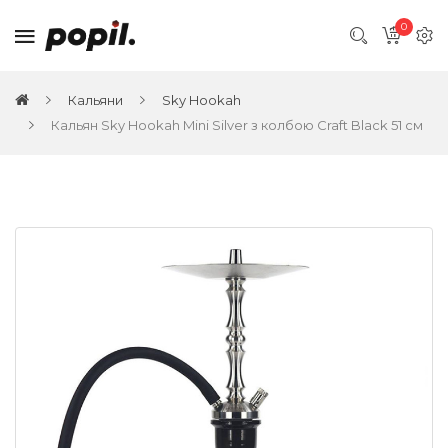
0
Кальяни
Sky Hookah
Кальян Sky Hookah Mini Silver з колбою Craft Black 51 см