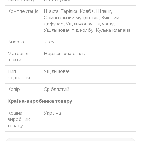
Комплектація
Шахта, Тарілка, Колба, Шланг,
Оригінальний мундштук, Змінний
дифузор, Ущільнювач під чашу,
Ущільнювач під колбу, Кулька клапана
Висота
51 см
Матеріал
Нержавіюча сталь
шахти
Тип
Ущільнювач
з'єднання
Колір
Сріблястий
Країна-виробника товару
Країна-
Україна
виробник
товару