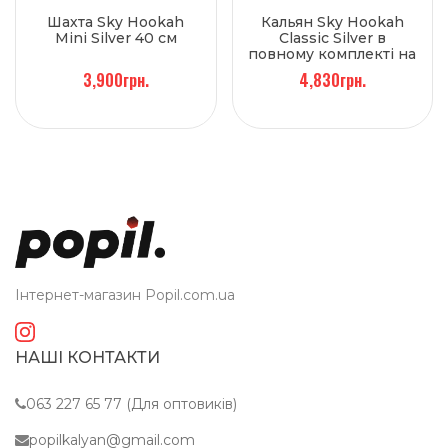
Шахта Sky Hookah
Кальян Sky Hookah
Mini Silver 40 см
Classic Silver в
повному комплекті на
колбі Craft Clear 65 см
3,900грн.
4,830грн.
Інтернет-магазин Popil.com.ua
НАШІ КОНТАКТИ
063 227 65 77 (Для оптовиків)
popilkalyan@gmail.com