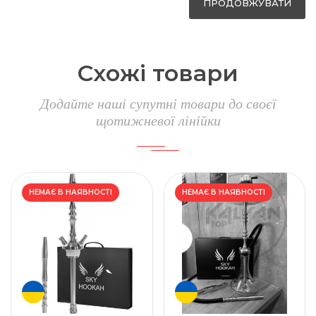
ПРОДОВЖУВАТИ
Схожі товари
Додайте наші супутні товари до своєї
щотижневої лінійки
НЕМАЄ В НАЯВНОСТІ
НЕМАЄ В НАЯВНОСТІ