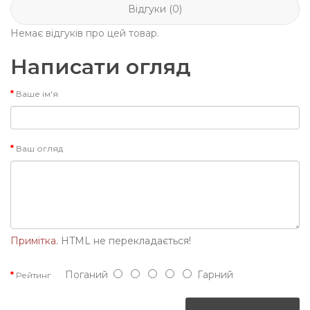
Відгуки (0)
Немає відгуків про цей товар.
Написати огляд
Ваше ім'я
Ваш огляд
Примітка.
HTML не перекладається!
Поганий
Гарний
Рейтинг