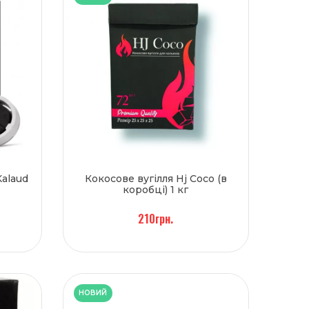
Kalaud
Кокосове вугілля Hj Coco (в
коробці) 1 кг
210грн.
НОВИЙ