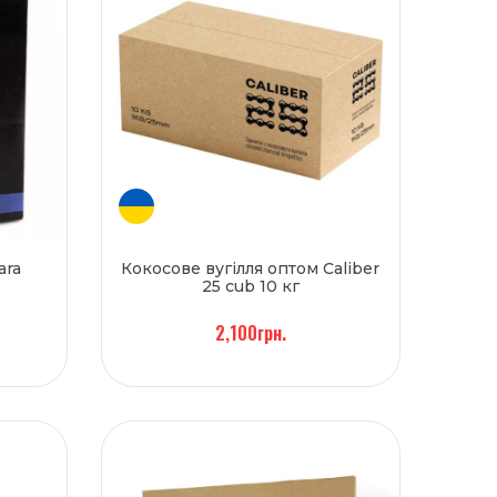
ara
Кокосове вугілля оптом Caliber
25 cub 10 кг
2,100грн.