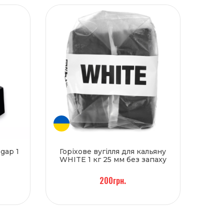
 gap 1
Горіхове вугілля для кальяну
WHITE 1 кг 25 мм без запаху
200грн.