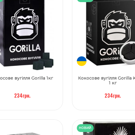
осове вугілля Gorilla 1кг
Кокосове вугілля Gorilla 
1 кг
234грн.
234грн.
НОВИЙ