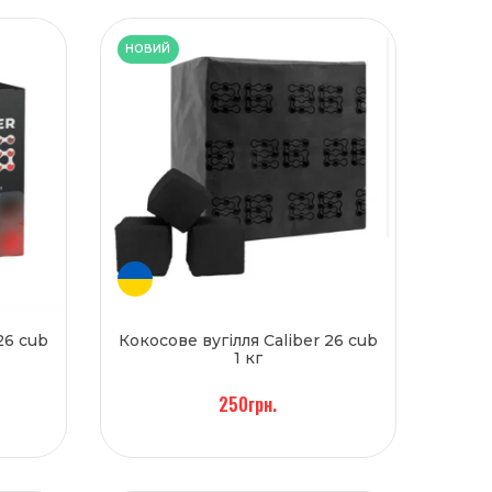
НОВИЙ
26 cub
Кокосове вугілля Caliber 26 cub
1 кг
250грн.