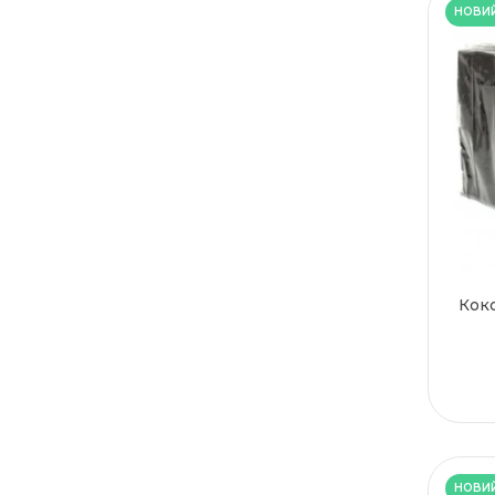
НОВИ
Коко
НОВИ