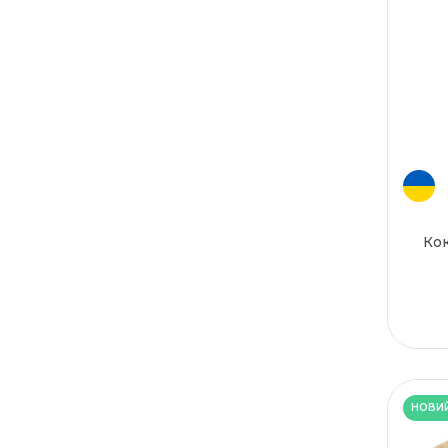
Кок
НОВИ