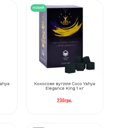
НОВИЙ
Yahya
Кокосове вугілля Coco Yahya
Elegance King 1 кг
230грн.