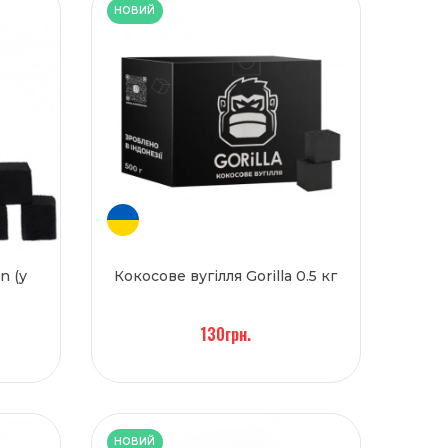
НОВИЙ
n (у
Кокосове вугілля Gorilla 0.5 кг
130грн.
НОВИЙ