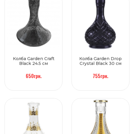
Колба Garden Craft
Колба Garden Drop
Black 24.5 см
Crystal Black 30 см
650грн.
755грн.