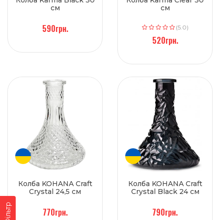
Колба Karma Black 30
Колба Karma Clear 30
см
см
590грн.
(5.0)
520грн.
Колба KOHANA Craft
Колба KOHANA Craft
Crystal 24,5 см
Crystal Black 24 см
Фільтр
770грн.
790грн.