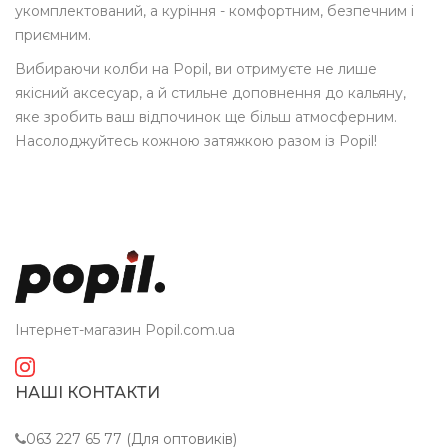
укомплектований, а куріння - комфортним, безпечним і
приємним.
Вибираючи колби на Popil, ви отримуєте не лише
якісний аксесуар, а й стильне доповнення до кальяну,
яке зробить ваш відпочинок ще більш атмосферним.
Насолоджуйтесь кожною затяжкою разом із Popil!
Інтернет-магазин Popil.com.ua
НАШІ КОНТАКТИ
063 227 65 77 (Для оптовиків)