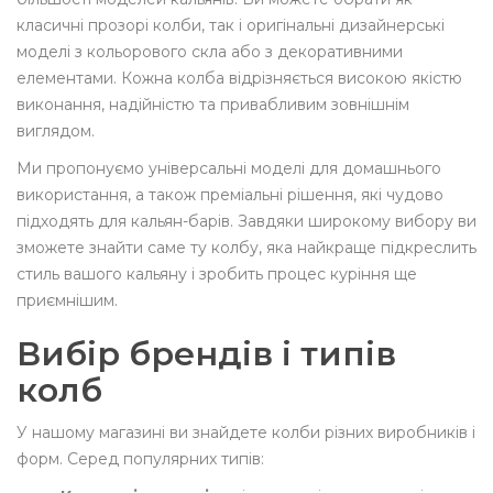
класичні прозорі колби, так і оригінальні дизайнерські
моделі з кольорового скла або з декоративними
елементами. Кожна колба відрізняється високою якістю
виконання, надійністю та привабливим зовнішнім
виглядом.
Ми пропонуємо універсальні моделі для домашнього
використання, а також преміальні рішення, які чудово
підходять для кальян-барів. Завдяки широкому вибору ви
зможете знайти саме ту колбу, яка найкраще підкреслить
стиль вашого кальяну і зробить процес куріння ще
приємнішим.
Вибір брендів і типів
колб
У нашому магазині ви знайдете колби різних виробників і
форм. Серед популярних типів: