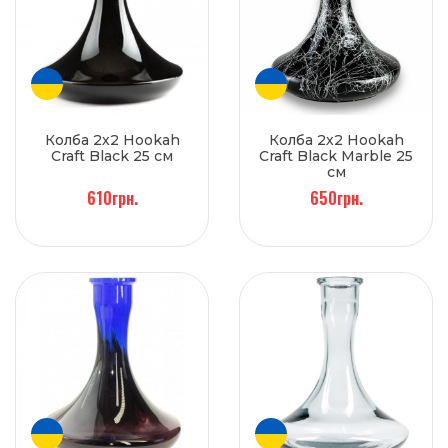
Колба 2х2 Hookah
Колба 2х2 Hookah
Craft Black 25 см
Craft Black Marble 25
см
610грн.
650грн.