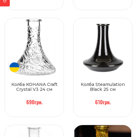
Колба KOHANA Craft
Колба Steamulation
Crystal V3 24 см
Black 25 см
690грн.
610грн.