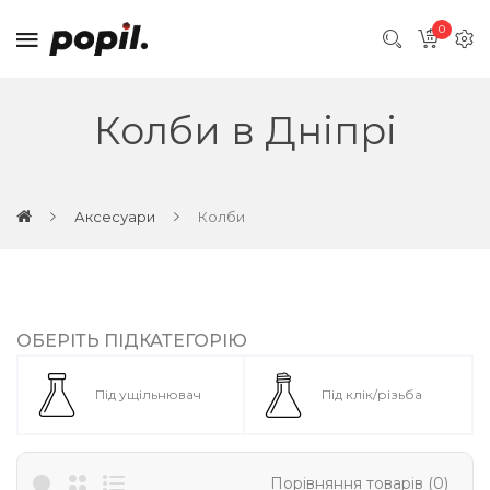
0
Колби в Дніпрі
Аксесуари
Колби
ОБЕРІТЬ ПІДКАТЕГОРІЮ
Під ущільнювач
Під клік/різьба
Порівняння товарів (0)