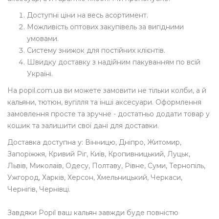
Доступні ціни на весь асортимент.
Можливість оптових закупівель за вигідними
умовами.
Систему знижок для постійних клієнтів.
Швидку доставку з надійним пакуванням по всій
Україні.
На popil.com.ua ви можете замовити не тільки колби, а й
кальяни, тютюн, вугілля та інші аксесуари. Оформлення
замовлення просте та зручне - достатньо додати товар у
кошик та залишити свої дані для доставки.
Доставка доступна у: Вінницю, Дніпро, Житомир,
Запоріжжя, Кривий Ріг, Київ, Кропивницький, Луцьк,
Львів, Миколаїв, Одесу, Полтаву, Рівне, Суми, Тернопіль,
Ужгород, Харків, Херсон, Хмельницький, Черкаси,
Чернігів, Чернівці.
Завдяки Popil ваш кальян завжди буде повністю