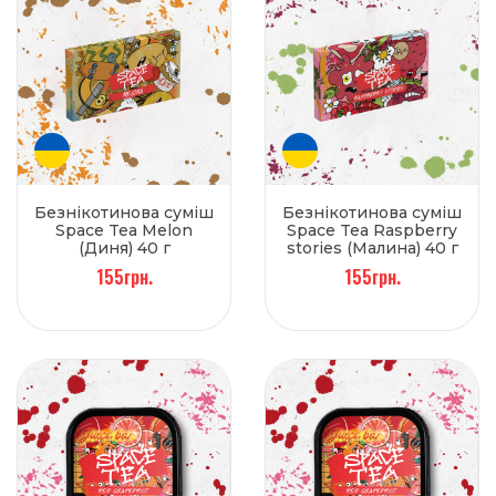
Безнікотинова суміш
Безнікотинова суміш
Space Tea Melon
Space Tea Raspberry
(Диня) 40 г
stories (Малина) 40 г
155грн.
155грн.