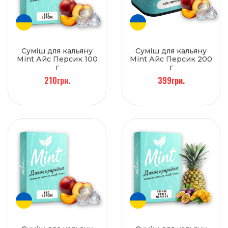
Суміш для кальяну
Суміш для кальяну
Mint Айс Персик 100
Mint Айс Персик 200
г
г
210грн.
399грн.