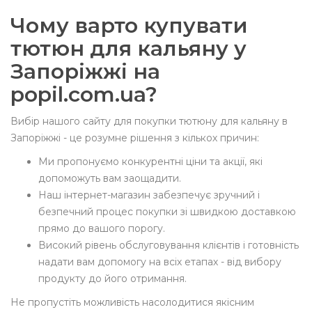
Чому варто купувати
тютюн для кальяну у
Запоріжжі на
popil.com.ua?
Вибір нашого сайту для покупки тютюну для кальяну в
Запоріжжі - це розумне рішення з кількох причин:
Ми пропонуємо конкурентні ціни та акції, які
допоможуть вам заощадити.
Наш інтернет-магазин забезпечує зручний і
безпечний процес покупки зі швидкою доставкою
прямо до вашого порогу.
Високий рівень обслуговування клієнтів і готовність
надати вам допомогу на всіх етапах - від вибору
продукту до його отримання.
Не пропустіть можливість насолодитися якісним