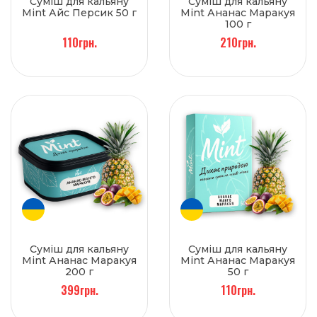
Суміш для кальяну
Суміш для кальяну
Mint Айс Персик 50 г
Mint Ананас Маракуя
100 г
110грн.
210грн.
Суміш для кальяну
Суміш для кальяну
Mint Ананас Маракуя
Mint Ананас Маракуя
200 г
50 г
399грн.
110грн.