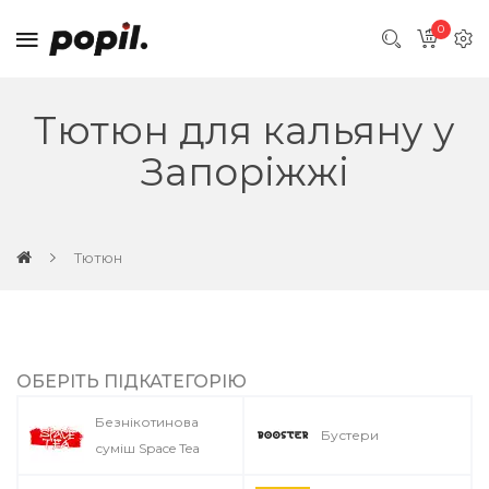
0
Тютюн для кальяну у
Запоріжжі
Тютюн
ОБЕРІТЬ ПІДКАТЕГОРІЮ
Безнікотинова
Бустери
суміш Space Tea