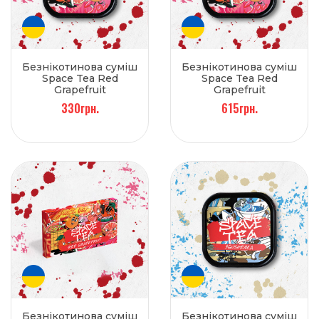
Безнікотинова суміш
Безнікотинова суміш
Space Tea Red
Space Tea Red
Grapefruit
Grapefruit
(Грейпфрут) 100 г
(Грейпфрут) 250 г
330грн.
615грн.
Безнікотинова суміш
Безнікотинова суміш