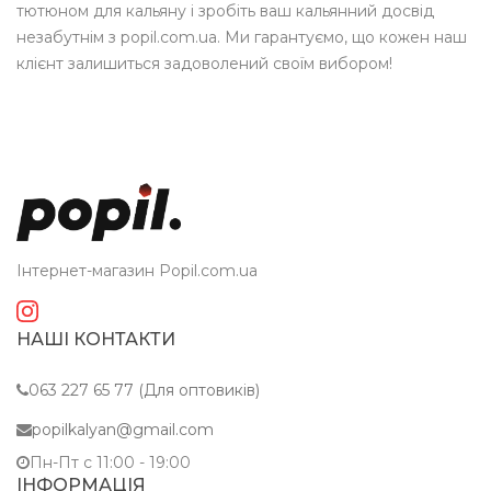
тютюном для кальяну і зробіть ваш кальянний досвід
незабутнім з popil.com.ua. Ми гарантуємо, що кожен наш
клієнт залишиться задоволений своїм вибором!
Інтернет-магазин Popil.com.ua
НАШІ КОНТАКТИ
063 227 65 77 (Для оптовиків)
popilkalyan@gmail.com
Пн-Пт c 11:00 - 19:00
ІНФОРМАЦІЯ