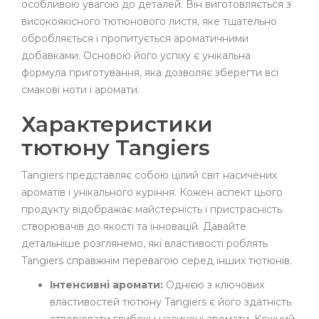
особливою увагою до деталей. Він виготовляється з
високоякісного тютюнового листя, яке тщательно
обробляється і пропитується ароматичними
добавками. Основою його успіху є унікальна
формула приготування, яка дозволяє зберегти всі
смакові ноти і аромати.
Характеристики
тютюну Tangiers
Tangiers представляє собою цілий світ насичених
ароматів і унікального куріння. Кожен аспект цього
продукту відображає майстерність і пристрасність
створювачів до якості та інновацій. Давайте
детальніше розглянемо, які властивості роблять
Tangiers справжнім перевагою серед інших тютюнів.
Інтенсивні аромати:
Однією з ключових
властивостей тютюну Tangiers є його здатність