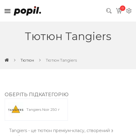
0
Тютюн Tangiers
Тютюн
Тютюн Tangiers
ОБЕРІТЬ ПІДКАТЕГОРІЮ
Tangiers Noir 250 г
Tangiers - це тютюн преміум-класу, створений з