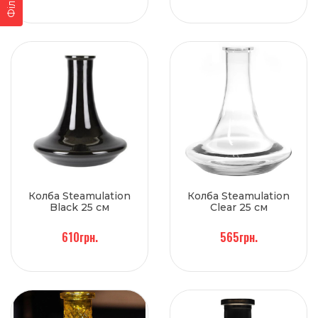
Фільтр
Колба Steamulation
Колба Steamulation
Black 25 см
Clear 25 см
610грн.
565грн.