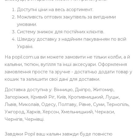
Доступні ціни на весь асортимент.
Можливість оптових закупівель за вигідними
умовами.
Систему знижок для постійних клієнтів.
Швидку доставку з надійним пакуванням по всій
Україні.
На popil.com.ua ви можете замовити не тільки колби, а й
кальяни, тютюн, вугілля та інші аксесуари. Оформлення
замовлення просте та зручне - достатньо додати товар у
кошик та залишити свої дані для доставки.
Доставка доступна у: Вінницю, Дніпро, Житомир,
Запоріжжя, Кривий Ріг, Київ, Кропивницький, Луцьк,
Львів, Миколаїв, Одесу, Полтаву, Рівне, Суми, Тернопіль,
Ужгород, Харків, Херсон, Хмельницький, Черкаси,
Чернігів, Чернівці.
Завдяки Popil ваш кальян завжди буде повністю