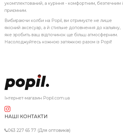
укомплектований, а куріння - комфортним, безпечним і
приємним.
Вибираючи колби на Popil, ви отримуєте не лише
якісний аксесуар, а й стильне доповнення до кальяну,
яке зробить ваш відпочинок ще більш атмосферним.
Насолоджуйтесь кожною затяжкою разом із Popil!
Інтернет-магазин Popil.com.ua
НАШІ КОНТАКТИ
063 227 65 77 (Для оптовиків)