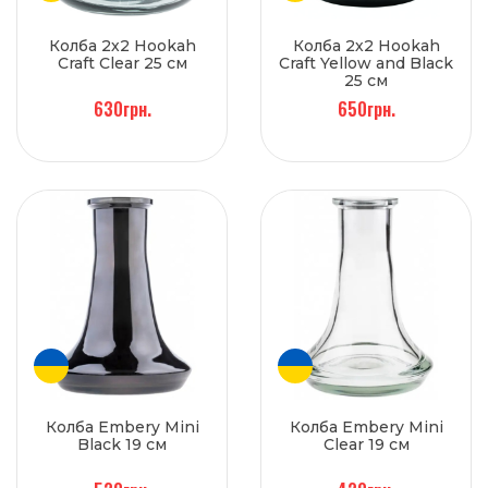
Колба 2х2 Hookah
Колба 2х2 Hookah
Craft Clear 25 см
Craft Yellow and Black
25 см
630грн.
650грн.
Колба Embery Mini
Колба Embery Mini
Black 19 см
Clear 19 см