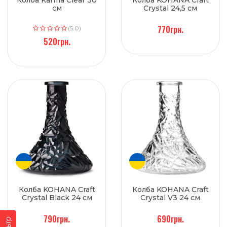
Колба Karma Clear 30
Колба KOHANA Craft
см
Crystal 24,5 см
770грн.
(5.0)
520грн.
Колба KOHANA Craft
Колба KOHANA Craft
Crystal Black 24 см
Crystal V3 24 см
790грн.
690грн.