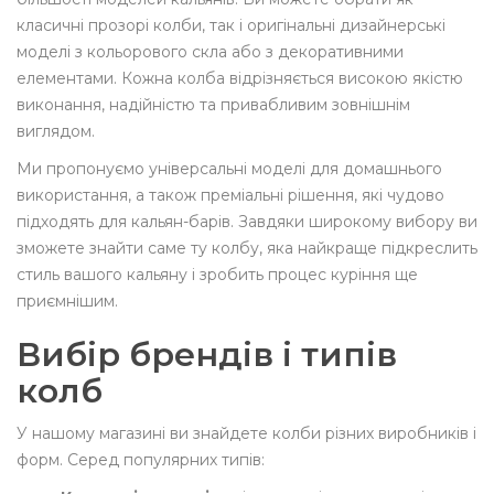
класичні прозорі колби, так і оригінальні дизайнерські
моделі з кольорового скла або з декоративними
елементами. Кожна колба відрізняється високою якістю
виконання, надійністю та привабливим зовнішнім
виглядом.
Ми пропонуємо універсальні моделі для домашнього
використання, а також преміальні рішення, які чудово
підходять для кальян-барів. Завдяки широкому вибору ви
зможете знайти саме ту колбу, яка найкраще підкреслить
стиль вашого кальяну і зробить процес куріння ще
приємнішим.
Вибір брендів і типів
колб
У нашому магазині ви знайдете колби різних виробників і
форм. Серед популярних типів: