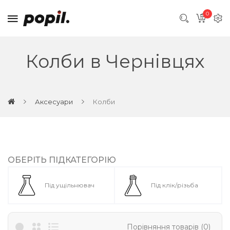
0
Колби в Чернівцях
Аксесуари
Колби
ОБЕРІТЬ ПІДКАТЕГОРІЮ
Під ущільнювач
Під клік/різьба
Порівняння товарів (0)