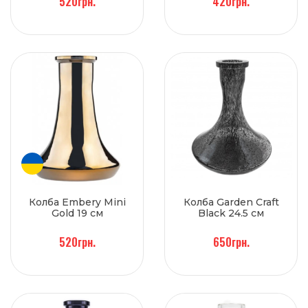
520грн.
420грн.
Колба Embery Mini
Колба Garden Craft
Gold 19 см
Black 24.5 см
520грн.
650грн.