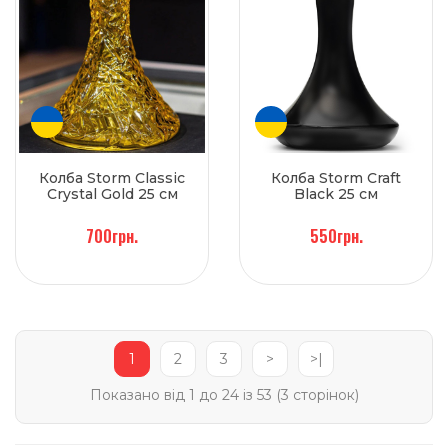
Колба Storm Classic
Колба Storm Craft
Crystal Gold 25 см
Black 25 см
700грн.
550грн.
1
2
3
>
>|
Показано від 1 до 24 із 53 (3 сторінок)