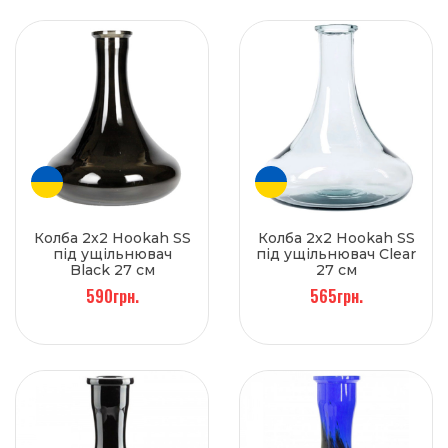
Колба 2x2 Hookah SS
Колба 2x2 Hookah SS
під ущільнювач
під ущільнювач Clear
Black 27 см
27 см
590грн.
565грн.