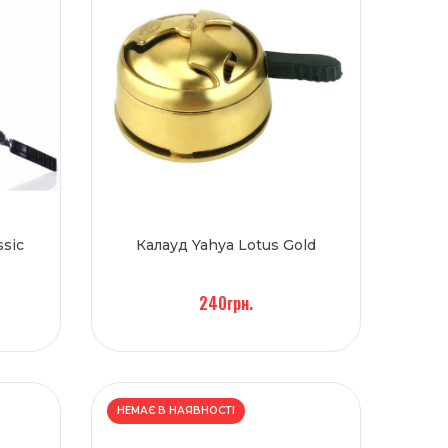
ssic
Калауд Yahya Lotus Gold
240грн.
НЕМАЄ В НАЯВНОСТІ