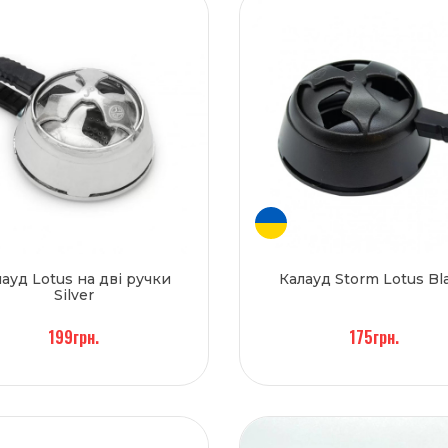
ауд Lotus на дві ручки
Калауд Storm Lotus Bl
Silver
199грн.
175грн.