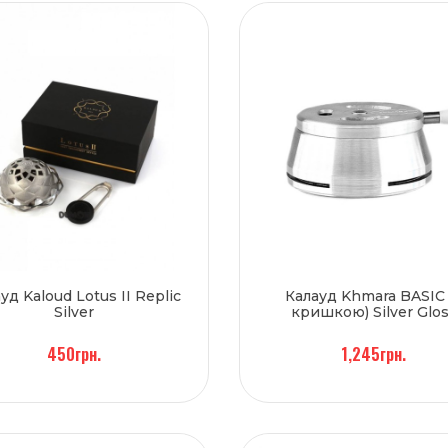
уд Kaloud Lotus II Replic
Калауд Khmara BASIC 
Silver
кришкою) Silver Glo
450грн.
1,245грн.