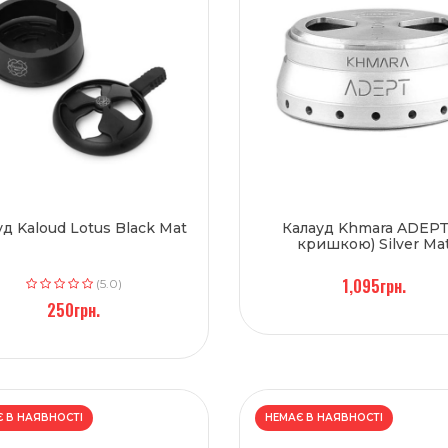
д Kaloud Lotus Black Mat
Калауд Khmara ADEPT
кришкою) Silver Ma
1,095грн.
(5.0)
250грн.
 В НАЯВНОСТІ
НЕМАЄ В НАЯВНОСТІ