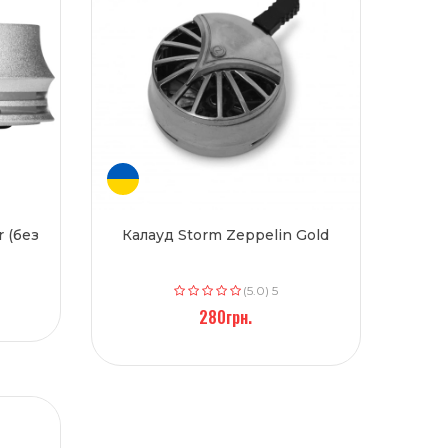
 (без
Калауд Storm Zeppelin Gold
(5.0) 5
280грн.