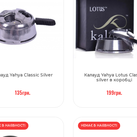
ауд Yahya Classic Silver
Калауд Yahya Lotus Cla
silver в коробці
135грн.
199грн.
 В НАЯВНОСТІ
НЕМАЄ В НАЯВНОСТІ