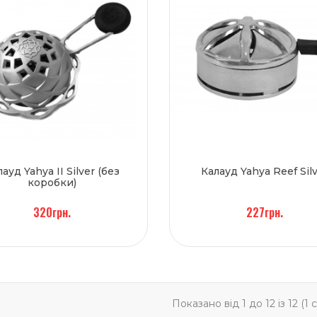
ауд Yahya II Silver (без
Калауд Yahya Reef Sil
коробки)
320грн.
227грн.
Показано від 1 до 12 із 12 (1 