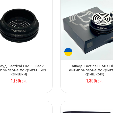
ауд Tactical HMD Black
Калауд Tactical HMD B
пригарне покриття (без
антипригарне покритт
кришки)
кришкою)
1,150грн.
1,300грн.