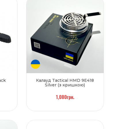
ack
Калауд Tactical HMD 9E418
Silver (з кришкою)
1,080грн.