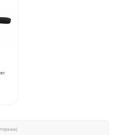
ver
сторінок)