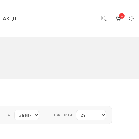
0
АКЦІЇ
ання:
Показати: