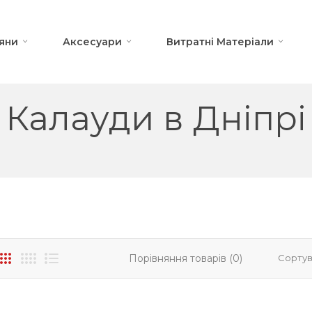
яни
Аксесуари
Витратні Матеріали
Калауди в Дніпрі
Порівняння товарів (0)
Сортув