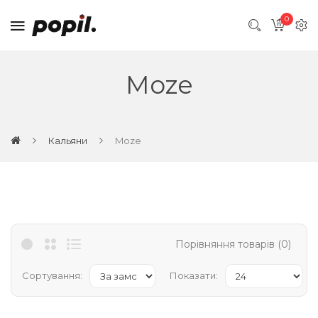
0
Moze
Кальяни
Moze
Порівняння товарів (0)
Сортування:
Показати: