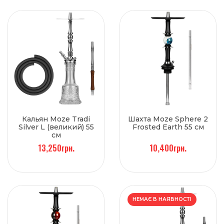
Кальян Moze Tradi
Шахта Moze Sphere 2
Silver L (великий) 55
Frosted Earth 55 см
см
13,250грн.
10,400грн.
НЕМАЄ В НАЯВНОСТІ