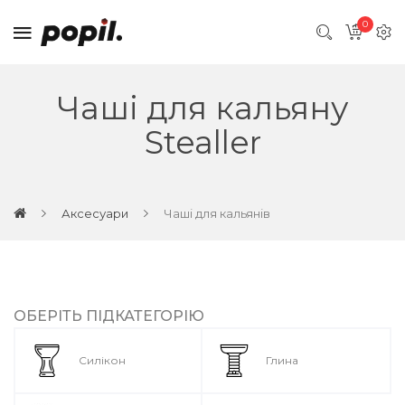
0
Чаші для кальяну
Stealler
Аксесуари
Чаші для кальянів
ОБЕРІТЬ ПІДКАТЕГОРІЮ
Силікон
Глина