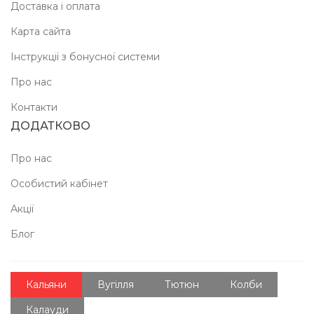
Доставка і оплата
Карта сайта
Інструкції з бонусної системи
Про нас
Контакти
ДОДАТКОВО
Про нас
Особистий кабінет
Акції
Блог
Кальяни
Вугілля
Тютюн
Колби
Калауди