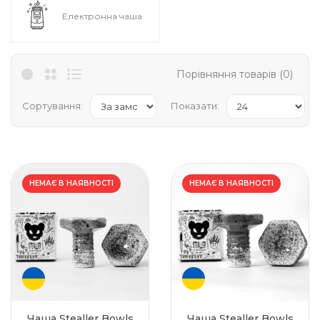
Електронна чаша
Порівняння товарів (0)
Сортування:
Показати:
НЕМАЄ В НАЯВНОСТІ
НЕМАЄ В НАЯВНОСТІ
Чаша Stealler Bowls
Чаша Stealler Bowls