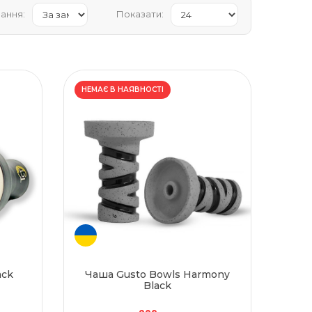
ання:
Показати:
НЕМАЄ В НАЯВНОСТІ
ack
Чаша Gusto Bowls Harmony
Black