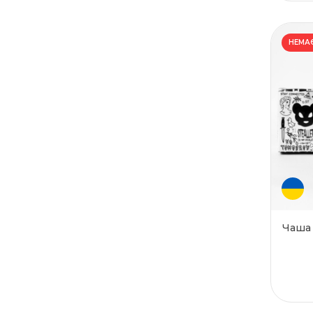
НЕМАЄ
Чаша 