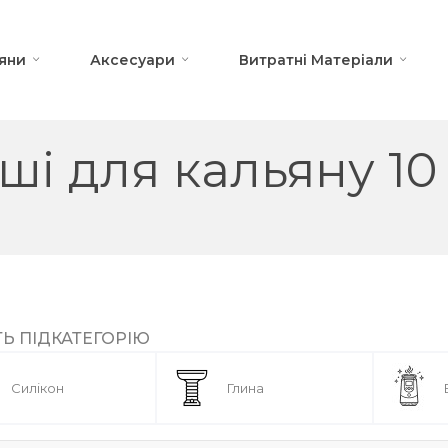
яни
Аксесуари
Витратні Матеріали
ші для кальяну 10
ТЬ ПІДКАТЕГОРІЮ
Силікон
Глина