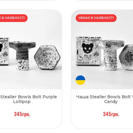
 В НАЯВНОСТІ
НЕМАЄ В НАЯВНОСТІ
Stealler Bowls Bolt Purple
Чаша Stealler Bowls Bolt 
Lollipop
Candy
345грн.
345грн.