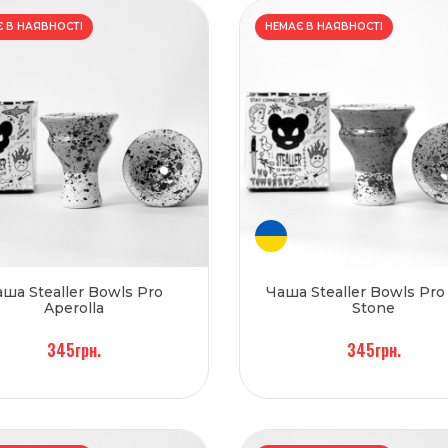
 В НАЯВНОСТІ
НЕМАЄ В НАЯВНОСТІ
аша Stealler Bowls Pro
Чаша Stealler Bowls Pro
Aperolla
Stone
345грн.
345грн.