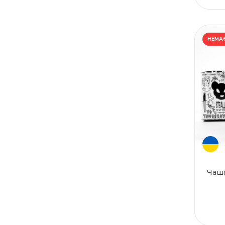
НЕМАЄ
Чаша