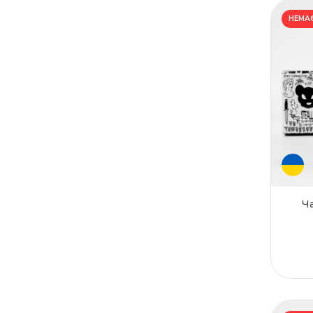
НЕМАЄ
Ч