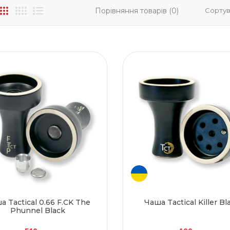
Порівняння товарів (0)
Сортув
а Tactical 0.66 F.CK The
Чаша Tactical Killer Bl
Phunnel Black