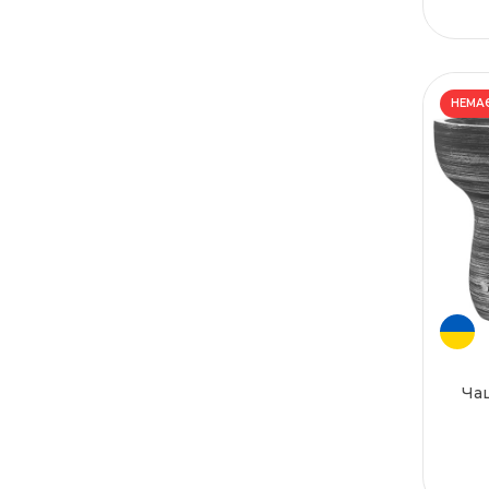
НЕМАЄ
Чаш