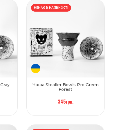
НЕМАЄ В НАЯВНОСТІ
 Gray
Чаша Stealler Bowls Pro Green
Forest
345грн.