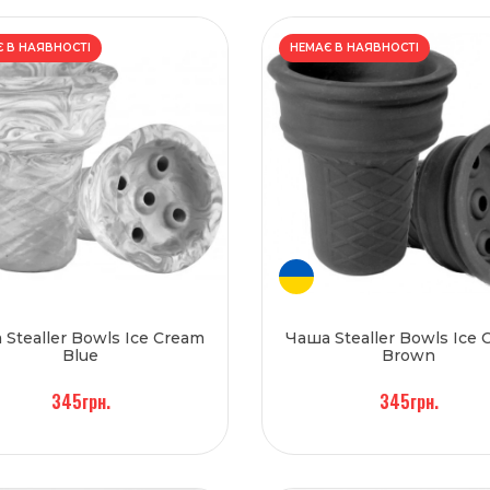
 В НАЯВНОСТІ
НЕМАЄ В НАЯВНОСТІ
Stealler Bowls Ice Cream
Чаша Stealler Bowls Ice
Blue
Brown
345грн.
345грн.