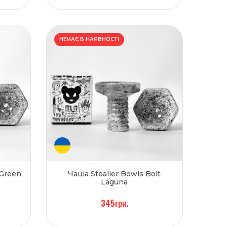
НЕМАЄ В НАЯВНОСТІ
 Green
Чаша Stealler Bowls Bolt
Laguna
345грн.