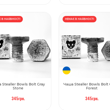
 В НАЯВНОСТІ
НЕМАЄ В НАЯВНОСТІ
 Stealler Bowls Bolt Gray
Чаша Stealler Bowls Bolt
Stone
Forest
345грн.
345грн.