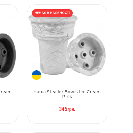
НЕМАЄ В НАЯВНОСТІ
 Cream
Чаша Stealler Bowls Ice Cream
Pink
345грн.