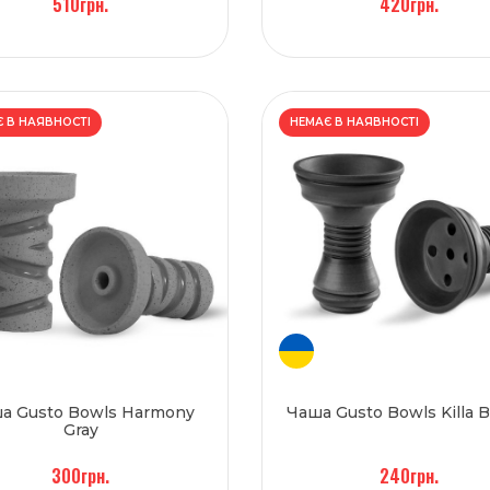
510грн.
420грн.
 В НАЯВНОСТІ
НЕМАЄ В НАЯВНОСТІ
а Gusto Bowls Harmony
Чаша Gusto Bowls Killa 
Gray
300грн.
240грн.