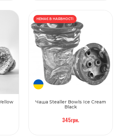
НЕМАЄ В НАЯВНОСТІ
Yellow
Чаша Stealler Bowls Ice Cream
Black
345грн.