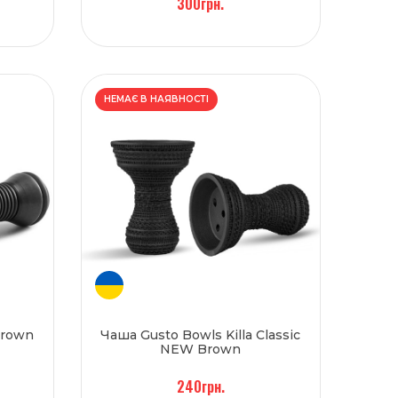
300грн.
НЕМАЄ В НАЯВНОСТІ
Brown
Чаша Gusto Bowls Killa Classic
NEW Brown
240грн.