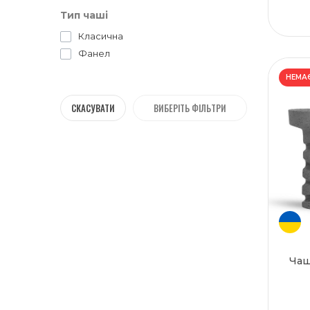
16 см
Тип чаші
Класична
Фанел
НЕМАЄ
СКАСУВАТИ
ВИБЕРІТЬ ФІЛЬТРИ
Чаш