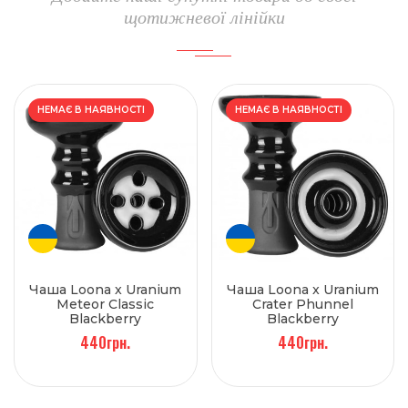
щотижневої лінійки
НЕМАЄ В НАЯВНОСТІ
НЕМАЄ В НАЯВНОСТІ
Чаша Loona x Uranium
Чаша Loona x Uranium
Meteor Classic
Crater Phunnel
Blackberry
Blackberry
440грн.
440грн.