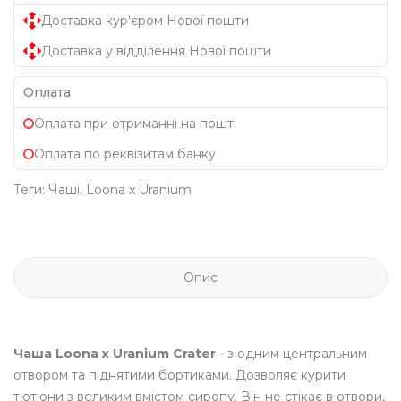
Доставка кур'єром Нової пошти
Доставка у відділення Нової пошти
Оплата
Оплата при отриманні на пошті
Оплата по реквізитам банку
Теги:
Чаші
,
Loona x Uranium
Опис
Чаша Loona x Uranium Crater
- з одним центральним
отвором та піднятими бортиками. Дозволяє курити
тютюни з великим вмістом сиропу. Він не стікає в отвори,