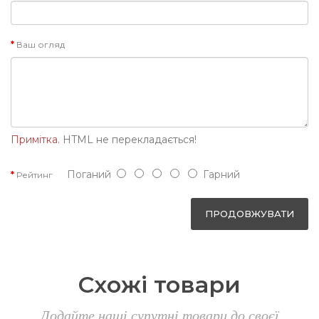
Ваш огляд
Примітка.
HTML не перекладається!
Поганий
Гарний
Рейтинг
ПРОДОВЖУВАТИ
Схожі товари
Додайте наші супутні товари до своєї