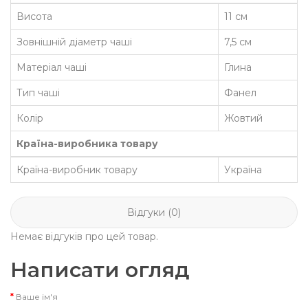
Висота
11 см
Зовнішній діаметр чаші
7,5 см
Матеріал чаші
Глина
Тип чаші
Фанел
Колір
Жовтий
Країна-виробника товару
Країна-виробник товару
Україна
Відгуки (0)
Немає відгуків про цей товар.
Написати огляд
Ваше ім'я