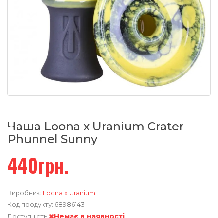
Чаша Loona x Uranium Crater
Phunnel Sunny
440грн.
Виробник:
Loona x Uranium
Код продукту:
68986143
Немає в наявності
Доступність: