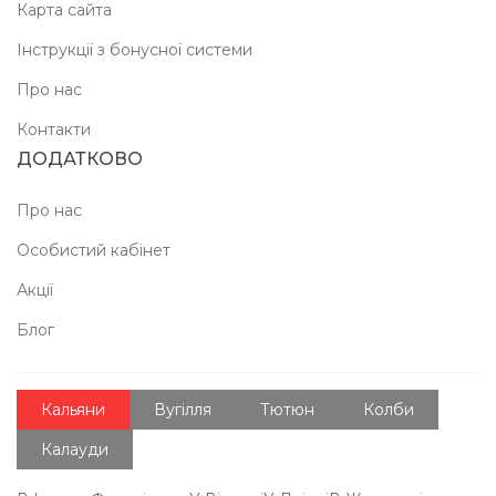
Карта сайта
Інструкції з бонусної системи
Про нас
Контакти
ДОДАТКОВО
Про нас
Особистий кабінет
Акції
Блог
Кальяни
Вугілля
Тютюн
Колби
Калауди