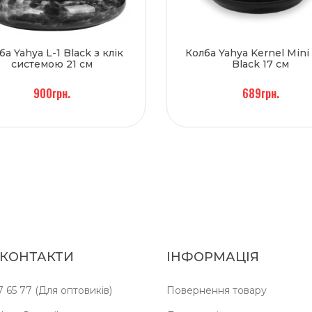
ба Yahya L-1 Black з клік
Колба Yahya Kernel Mini 
системою 21 см
Black 17 см
900грн.
689грн.
 КОНТАКТИ
ІНФОРМАЦІЯ
7 65 77 (Для оптовиків)
Повернення товару