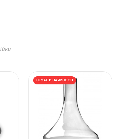
ійки
НЕМАЄ В НАЯВНОСТІ