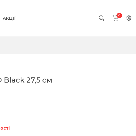
0
АКЦІЇ
 Black 27,5 см
ості