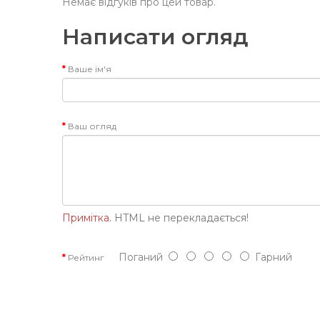
Немає відгуків про цей товар.
Написати огляд
Ваше ім'я
Ваш огляд
Примітка.
HTML не перекладається!
Поганий
Гарний
Рейтинг