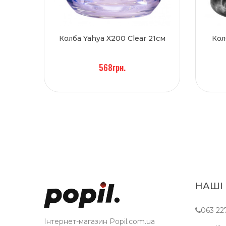
Колба Yahya X200 Clear 21см
Кол
568грн.
НАШІ
063 22
Інтернет-магазин Popil.com.ua