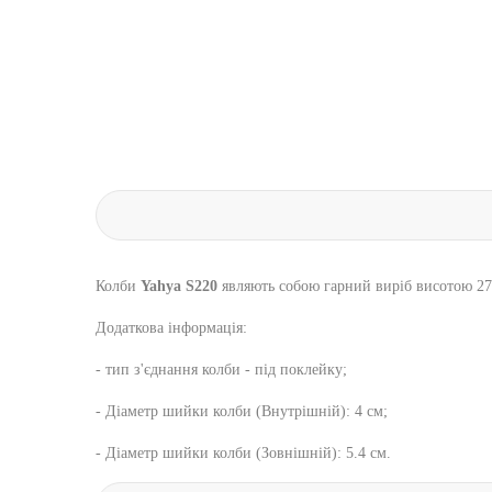
Колби
Yahya S220
являють собою гарний виріб висотою 27,
Додаткова інформація:
- тип з'єднання колби - під поклейку;
- Діаметр шийки колби (Внутрішній): 4 см;
- Діаметр шийки колби (Зовнішній): 5.4 см.