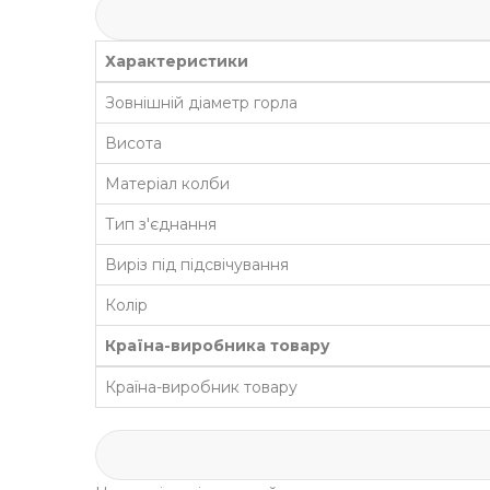
Характеристики
Зовнішній діаметр горла
Висота
Матеріал колби
Тип з'єднання
Виріз під підсвічування
Колір
Країна-виробника товару
Країна-виробник товару