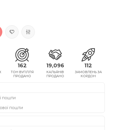
162
19,096
112
Х
ТОН ВУГІЛЛЯ
КАЛЬЯНІВ
ЗАМОВЛЕНЬ ЗА
ПРОДАНО
ПРОДАНО
КОРДОН
ї пошти
Нової пошти