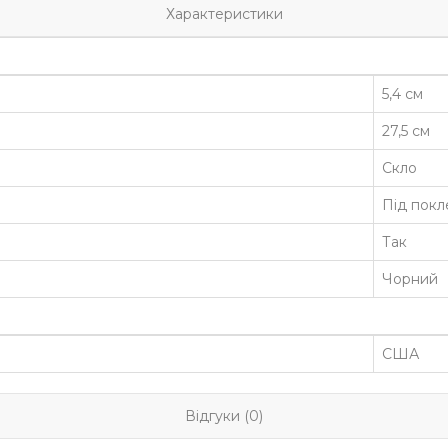
Характеристики
5,4 см
27,5 см
Скло
Під покл
Так
Чорний
США
Відгуки (0)