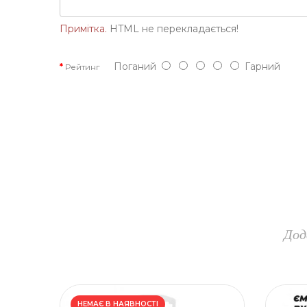
Примітка.
HTML не перекладається!
Поганий
Гарний
Рейтинг
Дод
НЕМАЄ В НАЯВНОСТІ