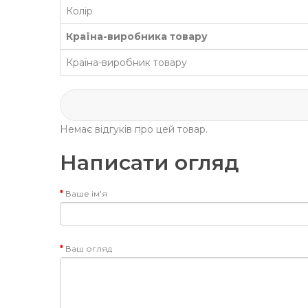
Колір
Країна-виробника товару
Країна-виробник товару
Немає відгуків про цей товар.
Написати огляд
Ваше ім'я
Ваш огляд