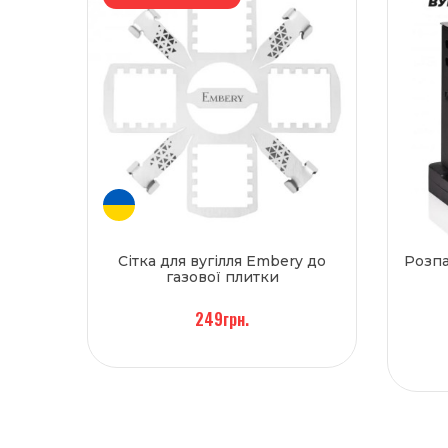
Сітка для вугілля Embery до
Розпа
газової плитки
249грн.