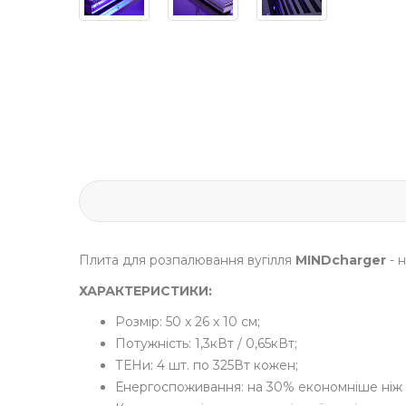
Плита для розпалювання вугілля
MINDcharger
- 
ХАРАКТЕРИСТИКИ:
Розмір: 50 х 26 х 10 см;
Потужність: 1,3кВт / 0,65кВт;
ТЕНи: 4 шт. по 325Вт кожен;
Енергоспоживання: на 30% економніше ніж з