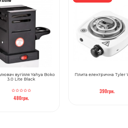
лювач вугілля Yahya Boko
Плита електрична Tyler 
3.0 Lite Black
390грн.
480грн.