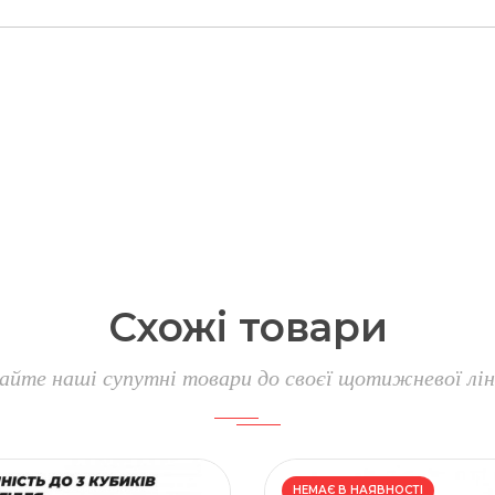
Схожі
товари
айте наші супутні товари до своєї щотижневої лін
НЕМАЄ В НАЯВНОСТІ