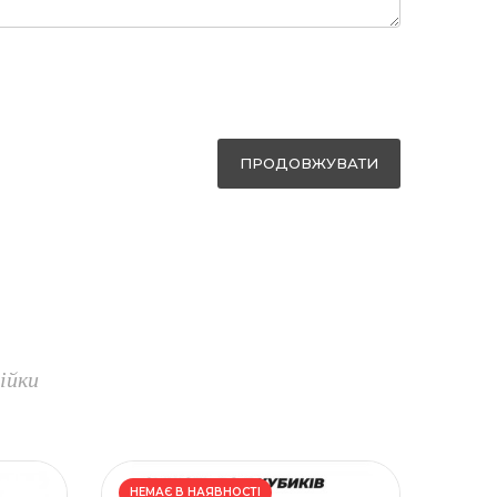
ПРОДОВЖУВАТИ
ійки
НЕМАЄ В НАЯВНОСТІ