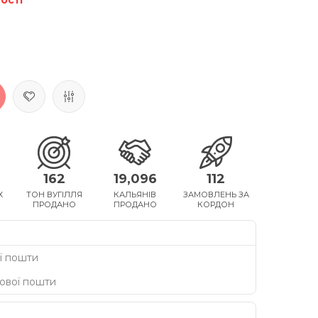
162
19,096
112
Х
ТОН ВУГІЛЛЯ
КАЛЬЯНІВ
ЗАМОВЛЕНЬ ЗА
ПРОДАНО
ПРОДАНО
КОРДОН
ї пошти
Нової пошти