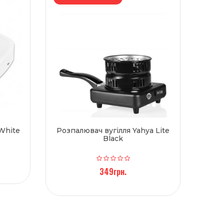
White
Розпалювач вугілля Yahya Lite
Black
349грн.