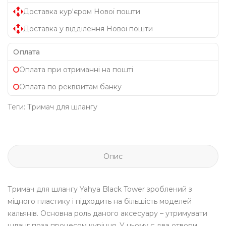
Доставка кур'єром Нової пошти
Доставка у відділення Нової пошти
Оплата
Оплата при отриманні на пошті
Оплата по реквізитам банку
Теги:
Тримач для шлангу
Опис
Тримач для шлангу Yahya Black Tower зроблений з
міцного пластику і підходить на більшість моделей
кальянів. Основна роль даного аксесуару – утримувати
шланг поза процесом куріння. У ньому є два отвори