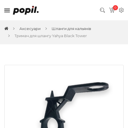
0
Аксесуари
Шланги для кальянів
Тримач для шлангу Yahya Black Tower