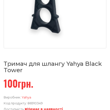
Тримач для шлангу Yahya Black
Tower
100грн.
Виробник:
Yahya
Код продукту:
86910349
Немає в наявності
Доступність: