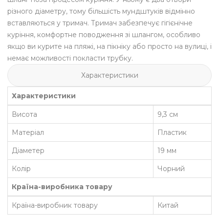
різного діаметру, тому більшість мундштуків відмінно
вставляються у тримач. Тримач забезпечує гігієнічне
куріння, комфортне поводження зі шлангом, особливо
якщо ви курите на пляжі, на пікніку або просто на вулиці, і
немає можливості покласти трубку.
Характеристики
Характеристики
Висота
9,3 см
Матеріал
Пластик
Діаметер
19 мм
Колір
Чорний
Країна-виробника товару
Країна-виробник товару
Китай