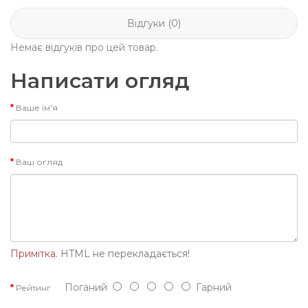
Відгуки (0)
Немає відгуків про цей товар.
Написати огляд
Ваше ім'я
Ваш огляд
Примітка.
HTML не перекладається!
Поганий
Гарний
Рейтинг