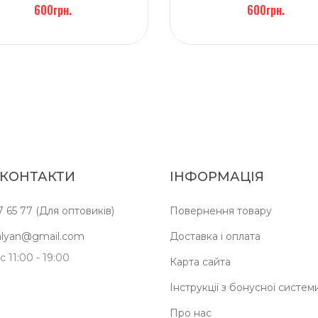
600грн.
600грн.
 КОНТАКТИ
ІНФОРМАЦІЯ
7 65 77 (Для оптовиків)
Повернення товару
kalyan@gmail.com
Доставка і оплата
 11:00 - 19:00
Карта сайта
Інструкції з бонусної систем
Про нас