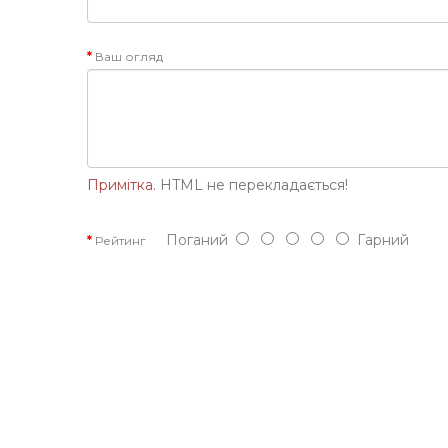
Ваш огляд
Примітка.
HTML не перекладається!
Поганий
Гарний
Рейтинг