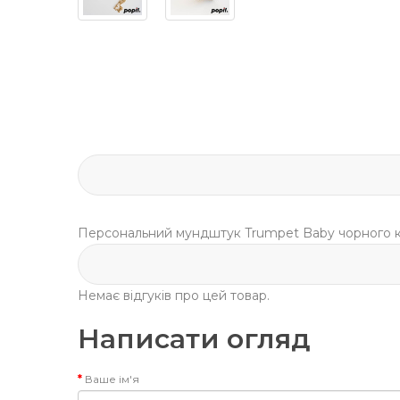
Персональний мундштук Trumpet Baby чорного кол
Немає відгуків про цей товар.
Написати огляд
Ваше ім'я