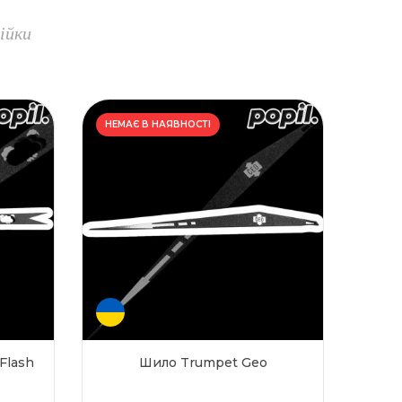
ійки
НЕМАЄ В НАЯВНОСТІ
Flash
Шило Trumpet Geo