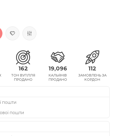
162
19,096
112
Х
ТОН ВУГІЛЛЯ
КАЛЬЯНІВ
ЗАМОВЛЕНЬ ЗА
ПРОДАНО
ПРОДАНО
КОРДОН
ї пошти
Нової пошти