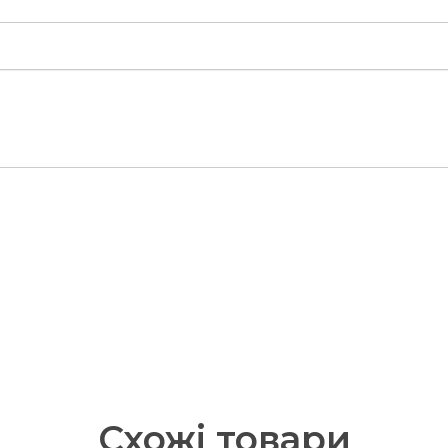
Схожі
товари