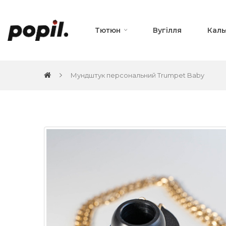
Тютюн
Вугілля
Каль
Мундштук персональний Trumpet Baby