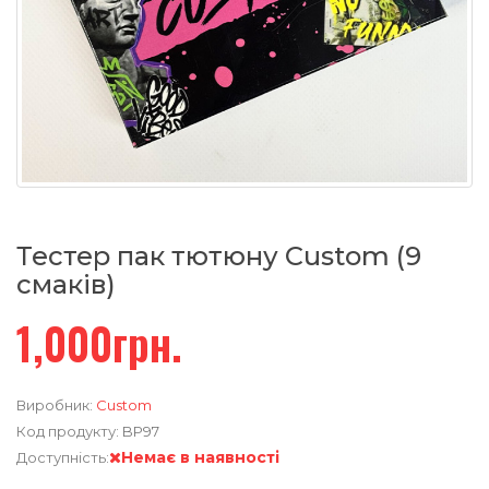
Тестер пак тютюну Custom (9
смаків)
1,000грн.
Виробник:
Custom
Код продукту:
BP97
Немає в наявності
Доступність: