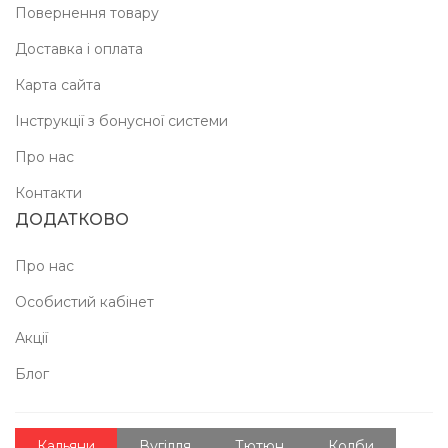
Повернення товару
Доставка і оплата
Карта сайта
Інструкції з бонусної системи
Про нас
Контакти
ДОДАТКОВО
Про нас
Особистий кабінет
Акції
Блог
Кальяни
Вугілля
Тютюн
Колби