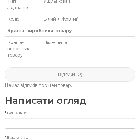
Тип
Ущільнювач
з'єднання
Колір
Білий + Жовтий
Країна-виробника товару
Країна-
Німеччина
виробник
товару
Відгуки (0)
Немає відгуків про цей товар.
Написати огляд
Ваше ім'я
Ваш огляд