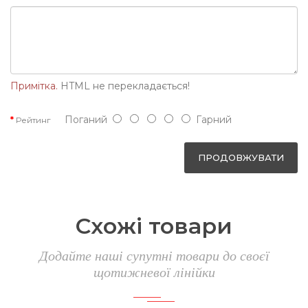
Примітка.
HTML не перекладається!
Поганий
Гарний
Рейтинг
ПРОДОВЖУВАТИ
Схожі товари
Додайте наші супутні товари до своєї
щотижневої лінійки