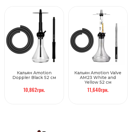
Кальян Amotion
Кальян Amotion Valve
Doppler Black 52 см
AM23 White and
Yellow 52 см
10,862грн.
11,640грн.