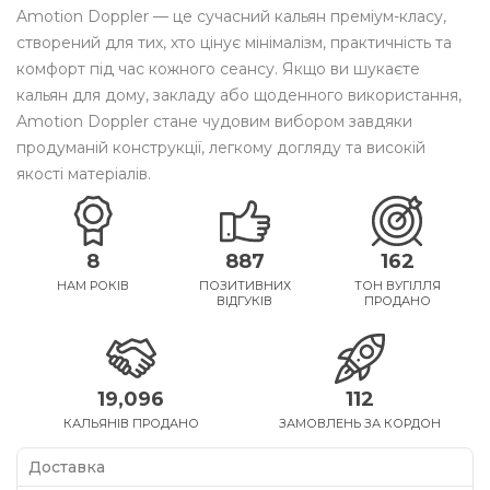
Amotion Doppler — це сучасний кальян преміум-класу,
створений для тих, хто цінує мінімалізм, практичність та
комфорт під час кожного сеансу. Якщо ви шукаєте
кальян для дому, закладу або щоденного використання,
Amotion Doppler стане чудовим вибором завдяки
продуманій конструкції, легкому догляду та високій
якості матеріалів.
8
887
162
НАМ РОКІВ
ПОЗИТИВНИХ
ТОН ВУГІЛЛЯ
ВІДГУКІВ
ПРОДАНО
19,096
112
КАЛЬЯНІВ ПРОДАНО
ЗАМОВЛЕНЬ ЗА КОРДОН
Доставка