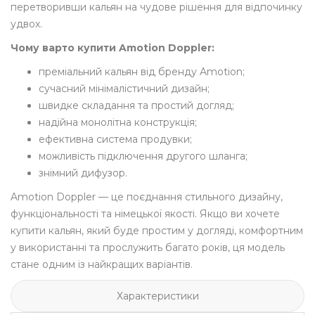
перетворивши кальян на чудове рішення для відпочинку
удвох.
Чому варто купити Amotion Doppler:
преміальний кальян від бренду Amotion;
сучасний мінімалістичний дизайн;
швидке складання та простий догляд;
надійна монолітна конструкція;
ефективна система продувки;
можливість підключення другого шланга;
знімний дифузор.
Amotion Doppler — це поєднання стильного дизайну,
функціональності та німецької якості. Якщо ви хочете
купити кальян, який буде простим у догляді, комфортним
у використанні та прослужить багато років, ця модель
стане одним із найкращих варіантів.
Характеристики