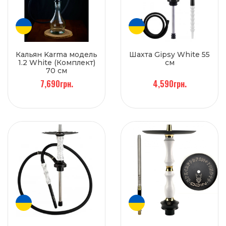
Кальян Karma модель
Шахта Gipsy White 55
1.2 White (Комплект)
см
70 см
7,690грн.
4,590грн.