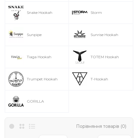
Snake Hookah
Storm
Sunpipe
Sunrise Hookah
Tiaga Hookah
TOTEM Hookah
Trumpet Hookah
T-Hookah
GORILLA
Порівняння товарів (0)