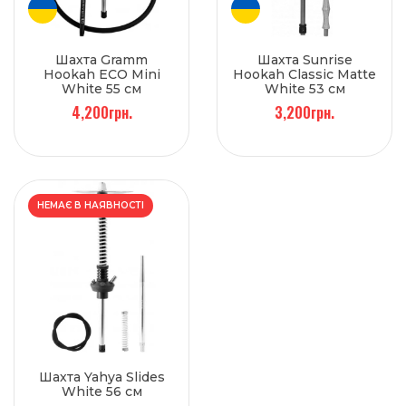
Шахта Gramm
Шахта Sunrise
Hookah ECO Mini
Hookah Classic Matte
White 55 см
White 53 см
4,200грн.
3,200грн.
НЕМАЄ В НАЯВНОСТІ
Шахта Yahya Slides
White 56 см