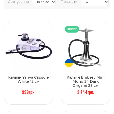
Сортування:
Показати:
НОВИЙ
Кальян Yahya Capsule
Кальян Embery Mini
White 15 см
Mono 3.1 Dark
Origami 38 см
999грн.
3,744грн.