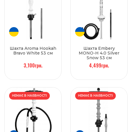
Шахта Aroma Hookah
Шахта Embery
Bravo White 53 см
MONO-H 4.0 Silver
Snow 53 см
3,100грн.
4,499грн.
НЕМАЄ В НАЯВНОСТІ
НЕМАЄ В НАЯВНОСТІ