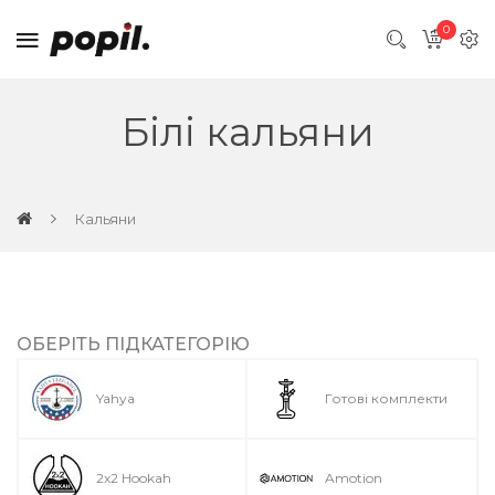
0
Білі кальяни
Кальяни
ОБЕРІТЬ ПІДКАТЕГОРІЮ
Yahya
Готові комплекти
2x2 Hookah
Amotion