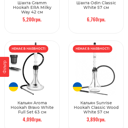
Шахта Gramm
Шахта Odin Classic
Hookah ERA Milky
White 57 см
Way 42 см
5,200грн.
6,760грн.
НЕМАЄ В НАЯВНОСТІ
НЕМАЄ В НАЯВНОСТІ
Фільтр
Кальян Aroma
Кальян Sunrise
Hookah Bravo White
Hookah Classic Wood
Full Set 63 см
White 57 см
4,090грн.
3,890грн.