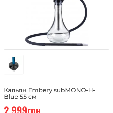
Кальян Embery subMONO-H-
Blue 55 см
2,999грн.