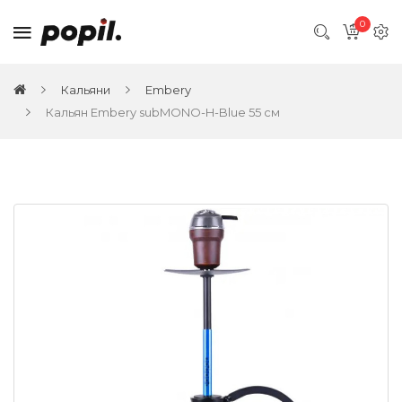
0
Кальяни
Embery
Кальян Embery subMONO-H-Blue 55 см