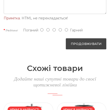
Примітка.
HTML не перекладається!
Поганий
Гарний
Рейтинг
ПРОДОВЖУВАТИ
Схожі товари
Додайте наші супутні товари до своєї
щотижневої лінійки
НЕМАЄ В НАЯВНОСТІ
НЕМАЄ В НАЯВНОСТІ