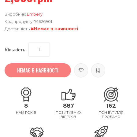
Виробник:
Embery
Код продукту:
74626901
Немає в наявності
Доступність:
Кількість
НЕМАЄ В НАЯВНОСТІ
8
887
162
НАМ РОКІВ
ПОЗИТИВНИХ
ТОН ВУГІЛЛЯ
ВІДГУКІВ
ПРОДАНО