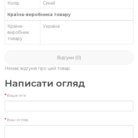
Колір
Синій
Країна-виробника товару
Країна-
Україна
виробник
товару
Відгуки (0)
Немає відгуків про цей товар.
Написати огляд
Ваше ім'я
Ваш огляд