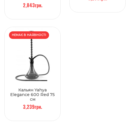
2,843грн.
НЕМАЄ В НАЯВНОСТІ
Кальян Yahya
Elegance 600 Red 75
см
3,239грн.