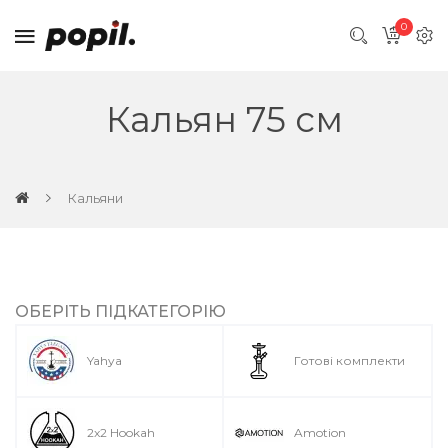
0
Кальян 75 см
Кальяни
ОБЕРІТЬ ПІДКАТЕГОРІЮ
Yahya
Готові комплекти
2x2 Hookah
Amotion