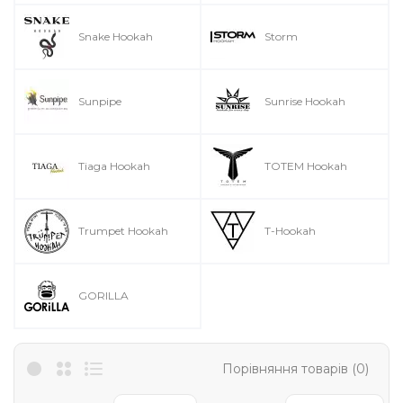
Snake Hookah
Storm
Sunpipe
Sunrise Hookah
Tiaga Hookah
TOTEM Hookah
Trumpet Hookah
T-Hookah
GORILLA
Порівняння товарів (0)