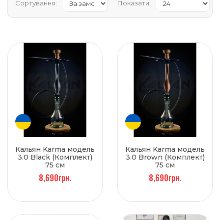
Сортування:
Показати:
Кальян Karma модель
Кальян Karma модель
3.0 Black (Комплект)
3.0 Brown (Комплект)
75 см
75 см
8,690грн.
8,690грн.