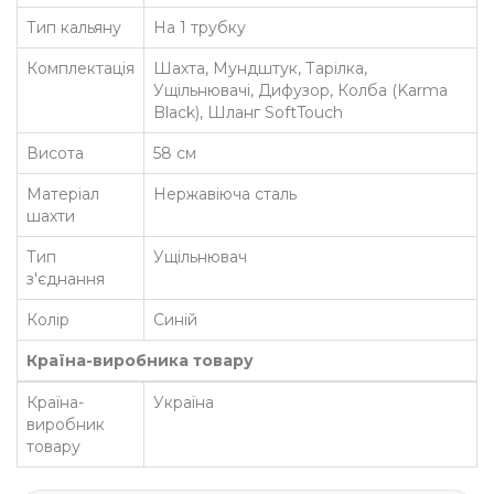
Тип кальяну
На 1 трубку
Комплектація
Шахта, Мундштук, Тарілка,
Ущільнювачі, Дифузор, Колба (Karma
Black), Шланг SoftTouch
Висота
58 см
Матеріал
Нержавіюча сталь
шахти
Тип
Ущільнювач
з'єднання
Колір
Синій
Країна-виробника товару
Країна-
Україна
виробник
товару