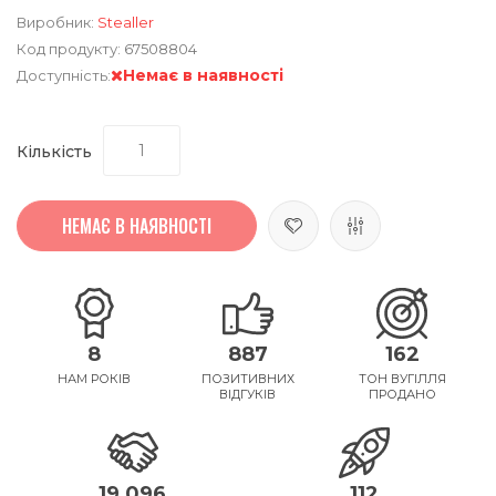
Виробник:
Stealler
Код продукту:
67508804
Немає в наявності
Доступність:
Кількість
НЕМАЄ В НАЯВНОСТІ
8
887
162
НАМ РОКІВ
ПОЗИТИВНИХ
ТОН ВУГІЛЛЯ
ВІДГУКІВ
ПРОДАНО
19,096
112