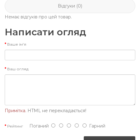
Відгуки (0)
Немає відгуків про цей товар.
Написати огляд
Ваше ім'я
Ваш огляд
Примітка.
HTML не перекладається!
Поганий
Гарний
Рейтинг