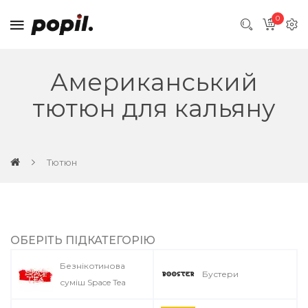
0
Американський
тютюн для кальяну
Тютюн
ОБЕРІТЬ ПІДКАТЕГОРІЮ
Безнікотинова
Бустери
суміш Space Tea