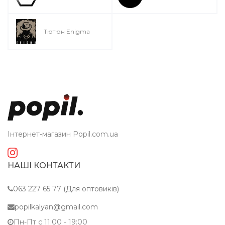
Тютюн Enigma
Інтернет-магазин Popil.com.ua
НАШІ КОНТАКТИ
063 227 65 77 (Для оптовиків)
popilkalyan@gmail.com
Пн-Пт c 11:00 - 19:00