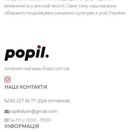
впевненість у високій якості. Саме тому наш магазин
обирають поціновувачі кальянної культури з усієї України.
Інтернет-магазин Popil.com.ua
НАШІ КОНТАКТИ
063 227 65 77 (Для оптовиків)
popilkalyan@gmail.com
Пн-Пт c 11:00 - 19:00
ІНФОРМАЦІЯ