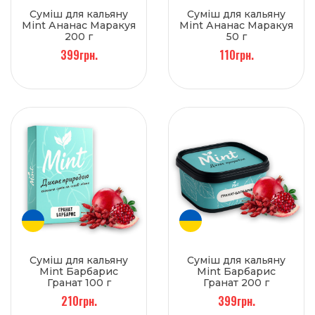
Суміш для кальяну
Суміш для кальяну
Mint Ананас Маракуя
Mint Ананас Маракуя
200 г
50 г
399грн.
110грн.
Суміш для кальяну
Суміш для кальяну
Mint Барбарис
Mint Барбарис
Гранат 100 г
Гранат 200 г
210грн.
399грн.