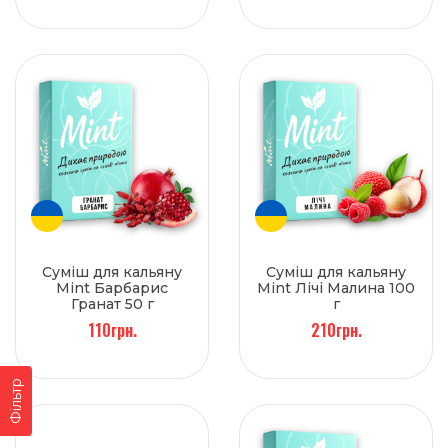
Суміш для кальяну
Суміш для кальяну
Mint Барбарис
Mint Лічі Малина 100
Гранат 50 г
г
110грн.
210грн.
Фільтр