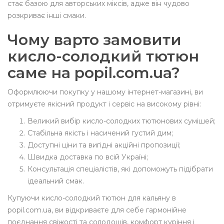
стає базою для авторських міксів, адже він чудово
розкриває інші смаки.
Чому варто замовити
кисло-солодкий тютюн
саме на popil.com.ua?
Оформлюючи покупку у нашому інтернет-магазині, ви
отримуєте якісний продукт і сервіс на високому рівні:
Великий вибір кисло-солодких тютюнових сумішей;
Стабільна якість і насичений густий дим;
Доступні ціни та вигідні акційні пропозиції;
Швидка доставка по всій Україні;
Консультація спеціалістів, які допоможуть підібрати
ідеальний смак.
Купуючи кисло-солодкий тютюн для кальяну в
popil.com.ua, ви відкриваєте для себе гармонійне
поєднання свіжості та солодощів, комфорт куріння і