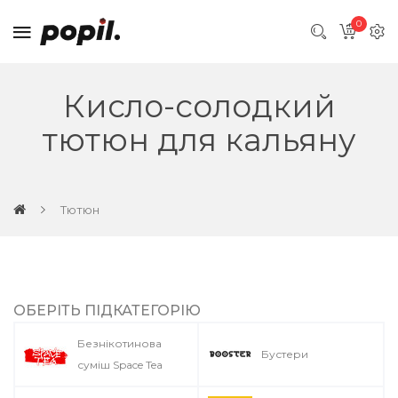
0
Кисло-солодкий
тютюн для кальяну
Тютюн
ОБЕРІТЬ ПІДКАТЕГОРІЮ
Безнікотинова
Бустери
суміш Space Tea