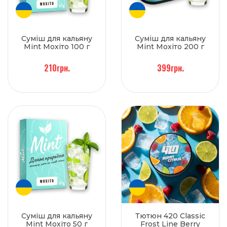
Суміш для кальяну
Суміш для кальяну
Mint Мохіто 100 г
Mint Мохіто 200 г
210грн.
399грн.
Суміш для кальяну
Тютюн 420 Classic
Mint Мохіто 50 г
Frost Line Berry