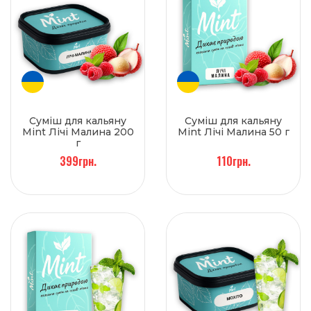
Суміш для кальяну
Суміш для кальяну
Mint Лічі Малина 200
Mint Лічі Малина 50 г
г
399грн.
110грн.