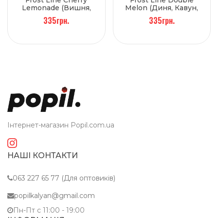
Lemonade (Вишня,
Melon (Диня, Кавун,
Грейпфрут, Кола) 100 г
М'ята) 100 г
335грн.
335грн.
Інтернет-магазин Popil.com.ua
НАШІ КОНТАКТИ
063 227 65 77 (Для оптовиків)
popilkalyan@gmail.com
Пн-Пт c 11:00 - 19:00