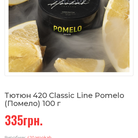
Тютюн 420 Classic Line Pomelo
(Помело) 100 г
335грн.
Виробник:
420 Hookah