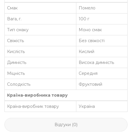
Смак
Помело
Вага, г.
100 г
Тип смаку
Моно смак
Свіжість
Без свіжості
Кислість
Кислий
Димність
Висока димність
Міцність
Середня
Солодкість
Фруктовий
Країна-виробника товару
Країна-виробник товару
Україна
Відгуки (0)