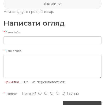
Відгуки (0)
Немає відгуків про цей товар.
Написати огляд
Ваше ім'я
Ваш огляд
Примітка.
HTML не перекладається!
Поганий
Гарний
Рейтинг