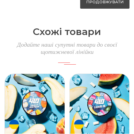
ПРОДОВЖУВАТИ
Схожі товари
Додайте наші супутні товари до своєї
щотижневої лінійки