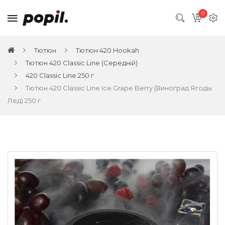
0
Тютюн
Тютюн 420 Hookah
Тютюн 420 Classic Line (Середній)
420 Classic Line 250 г
Тютюн 420 Classic Line Ice Grape Berry (Виноград Ягоды
Лед) 250 г