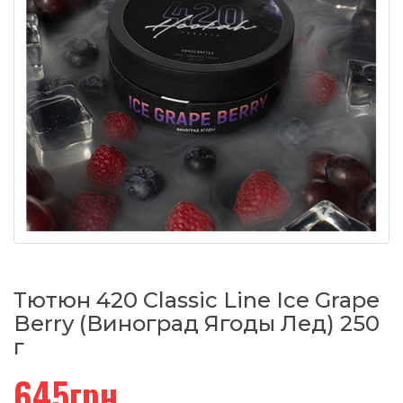
Тютюн 420 Classic Line Ice Grape
Berry (Виноград Ягоды Лед) 250
г
645грн.