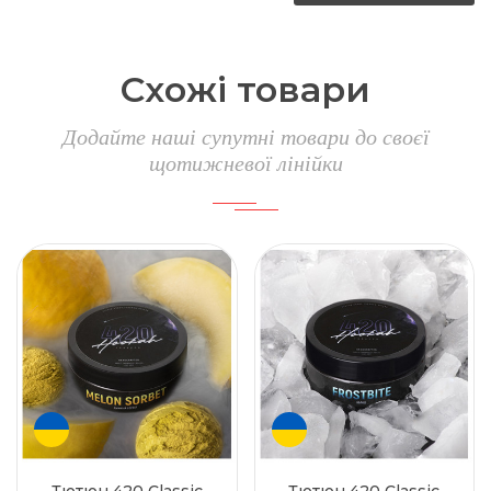
Схожі товари
Додайте наші супутні товари до своєї
щотижневої лінійки
Тютюн 420 Classic
Тютюн 420 Classic