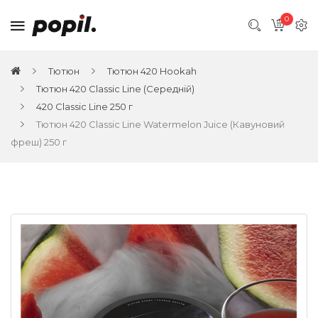
0
Тютюн
Тютюн 420 Hookah
Тютюн 420 Classic Line (Середній)
420 Classic Line 250 г
Тютюн 420 Classic Line Watermelon Juice (Кавуновий
фреш) 250 г