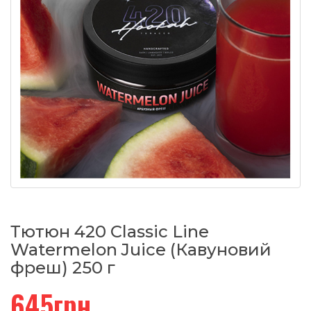
Тютюн 420 Classic Line
Watermelon Juice (Кавуновий
фреш) 250 г
645грн.