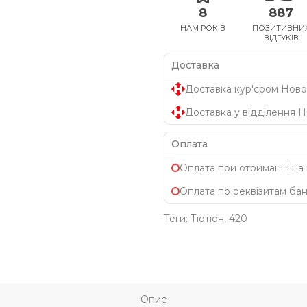
8
887
НАМ РОКІВ
ПОЗИТИВНИ
ВІДГУКІВ
Доставка
Доставка кур'єром Ново
Доставка у відділення 
Оплата
Оплата при отриманні на
Оплата по реквізитам ба
Теги:
Тютюн
,
420
Опис