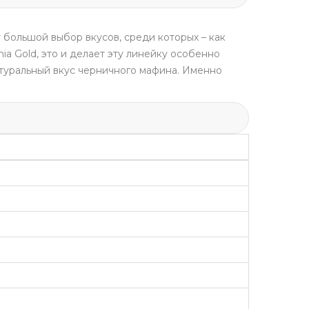
 большой выбор вкусов, среди которых – как
nia Gold, это и делает эту линейку особенно
туральный вкус черничного мафина. Именно