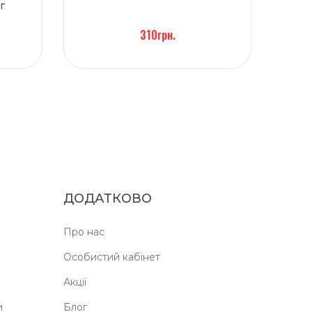
г
310грн.
ДОДАТКОВО
Про нас
Особистий кабінет
Акції
и
Блог