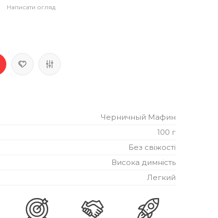
Написати огляд
Черничный Мафин
100 г
Без свіжості
Висока димність
Легкий