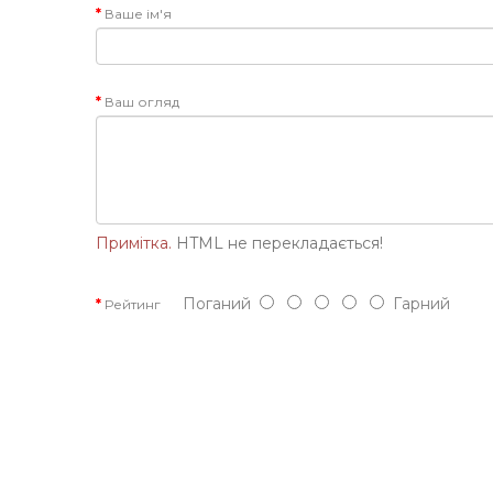
Ваше ім'я
Ваш огляд
Примітка.
HTML не перекладається!
Поганий
Гарний
Рейтинг