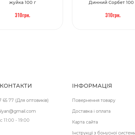
жуйка 100 г
Динний Сорбет 100 
310грн.
310грн.
 КОНТАКТИ
ІНФОРМАЦІЯ
7 65 77 (Для оптовиків)
Повернення товару
kalyan@gmail.com
Доставка і оплата
 11:00 - 19:00
Карта сайта
Інструкції з бонусної систем