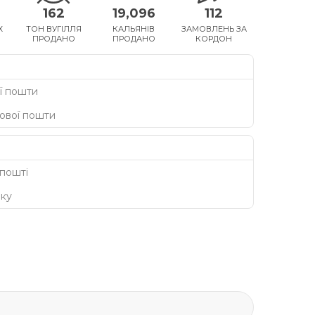
162
19,096
112
Х
ТОН ВУГІЛЛЯ
КАЛЬЯНІВ
ЗАМОВЛЕНЬ ЗА
ПРОДАНО
ПРОДАНО
КОРДОН
ї пошти
Нової пошти
 пошті
нку