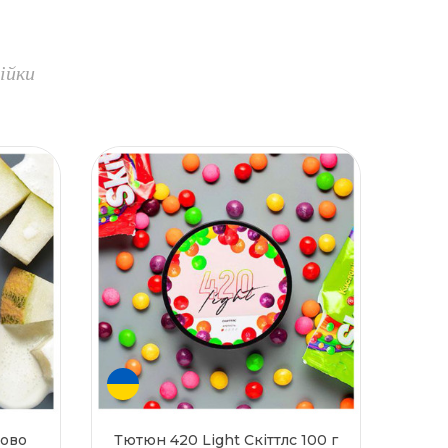
ійки
ново
Тютюн 420 Light Скіттлс 100 г